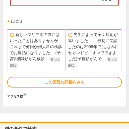
口コミ
新しいマリア館の方には
先生によって全く対応が
いったことはありませんが、
違いました…。 最初に受診
これまで何回か婦人科の検診
したのは2009年で(ちなみに
でお世話になりました。 (子
セカンドピニオンで行きま
宮内部&頚がん検診...
した)子宮頸がんで...
もっと
もっと
読む
読む
この医院の詳細をみる
※
アクセス数
別の条件で検索