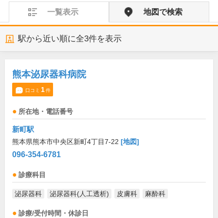
一覧表示
地図で検索
駅から近い順に全
3
件を表示
熊本泌尿器科病院
1
口コミ
件
所在地・電話番号
新町駅
熊本県熊本市中央区新町4丁目7-22
[地図]
096-354-6781
診療科目
泌尿器科
泌尿器科(人工透析)
皮膚科
麻酔科
診療/受付時間・休診日