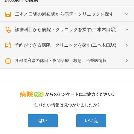
二本木口駅の周辺駅から病院・クリニックを探す
診療科目から病院・クリニックを探す(二本木口駅)
予約ができる病院・クリニックを探す(二本木口駅)
各都道府県の休日・夜間診療、救急、当番医情報
病院なび
からのアンケートにご協力ください。
知りたい情報は見つかりましたか?
はい
いいえ