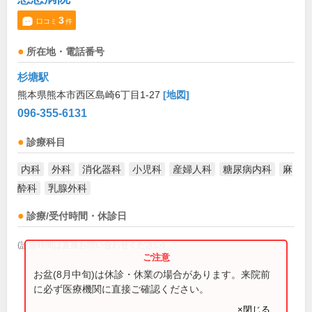
3
口コミ
件
所在地・電話番号
杉塘駅
熊本県熊本市西区島崎6丁目1-27
[地図]
096-355-6131
診療科目
内科
外科
消化器科
小児科
産婦人科
糖尿病内科
麻
酔科
乳腺外科
診療/受付時間・休診日
(診療時間は直接お問い合わせください)
お盆(8月中旬)は休診・休業の場合があります。来院前
に必ず医療機関に直接ご確認ください。
×閉じる