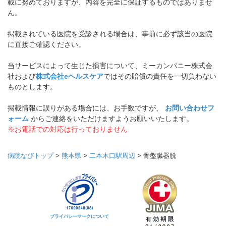
載に努めておりますが、内容を完全に保証するものではありませ
ん。
掲載されている医院を受診される場合は、事前に必ず該当の医院
に直接ご確認ください。
当サービスによって生じた損害について、ミーカンパニー株式会
社および
株式会社eヘルスケア
ではその賠償の責任を一切負わない
ものとします。
掲載情報に誤りがある場合には、お手数ですが、
お問い合わせフ
ォーム
からご連絡をいただけますようお願いいたします。
※お電話での対応は行っておりません
病院なびトップ
>
熊本県
>
二本木口駅周辺
>
骨盤臓器脱
プライバシーマークについて