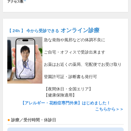
※
アクセス数
オンライン診療
【 24h 】 今から受診できる
急な発熱や風邪などの体調不良に
ご自宅・オフィスで受診出来ます
お薬はお近くの薬局、宅配便でお受け取り
登園許可証・診断書も発行可
【夜間休日・全国エリア】
【健康保険適用】
【アレルギー・花粉症専門外来】はじめました！
こちらから＞＞
診療／受付時間・休診日