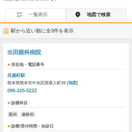
一覧表示
地図で検索
駅から近い順に全
3
件を表示
出田眼科病院
所在地・電話番号
呉服町駅
熊本県熊本市中央区西唐人町39
[地図]
096-325-5222
診療科目
眼科
麻酔科
診療/受付時間・休診日