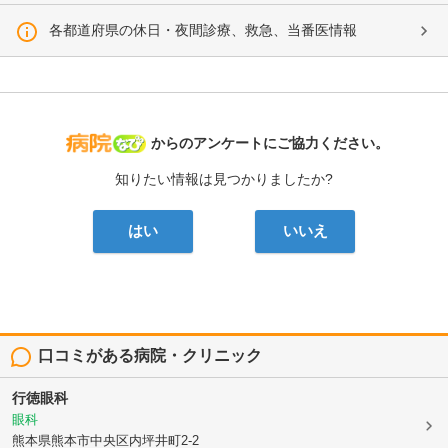
各都道府県の休日・夜間診療、救急、当番医情報
病院なび
からのアンケートにご協力ください。
知りたい情報は見つかりましたか?
はい
いいえ
口コミがある病院・クリニック
行徳眼科
眼科
熊本県熊本市中央区内坪井町2-2