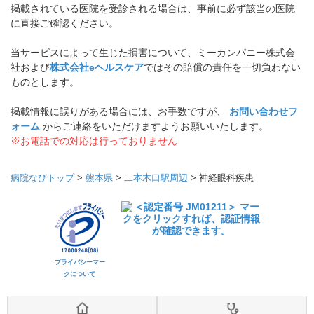
掲載されている医院を受診される場合は、事前に必ず該当の医院
に直接ご確認ください。
当サービスによって生じた損害について、ミーカンパニー株式会
社および
株式会社eヘルスケア
ではその賠償の責任を一切負わない
ものとします。
掲載情報に誤りがある場合には、お手数ですが、
お問い合わせフ
ォーム
からご連絡をいただけますようお願いいたします。
※お電話での対応は行っておりません
病院なびトップ
>
熊本県
>
二本木口駅周辺
>
神経眼科疾患
プライバシーマー
クについて