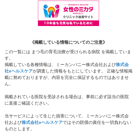
《掲載している情報についてのご注意》
この一覧には まつ毛の育毛治療が受けられる病院 を掲載していま
す。
掲載している各種情報は、ミーカンパニー株式会社および
株式会
社eヘルスケア
が調査した情報をもとにしています。 正確な情報掲
載に努めておりますが、内容を完全に保証するものではありませ
ん。
掲載されている医院を受診される場合は、事前に必ず該当の医院
に直接ご確認ください。
当サービスによって生じた損害について、ミーカンパニー株式会
社および
株式会社eヘルスケア
ではその賠償の責任を一切負わない
ものとします。