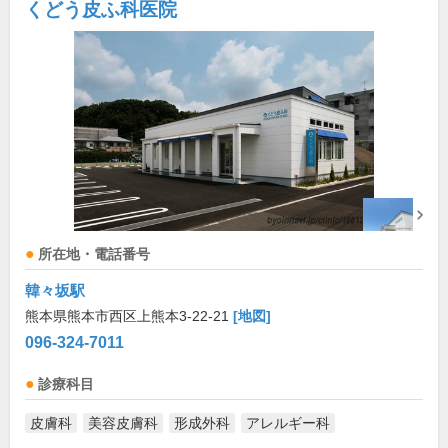
くどう皮ふ科医院
所在地・電話番号
韓々坂駅
熊本県熊本市西区上熊本3-22-21
[地図]
096-324-7011
診療科目
皮膚科
美容皮膚科
形成外科
アレルギー科