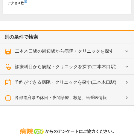
※
アクセス数
別の条件で検索
二本木口駅の周辺駅から病院・クリニックを探す
診療科目から病院・クリニックを探す(二本木口駅)
予約ができる病院・クリニックを探す(二本木口駅)
各都道府県の休日・夜間診療、救急、当番医情報
病院なび
からのアンケートにご協力ください。