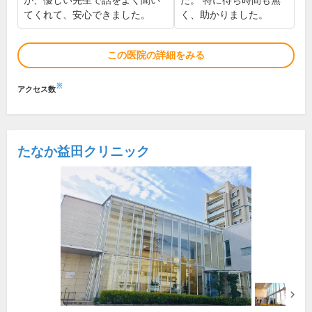
が、優しい先生で話をよく聞い
た。 特に待ち時間も無
てくれて、安心できました。
く、助かりました。
この医院の詳細をみる
※
アクセス数
たなか益田クリニック