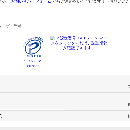
すが、
お問い合わせフォーム
からご連絡をいただけますようお願いいた
レーザー手術
プライバシーマー
クについて
約