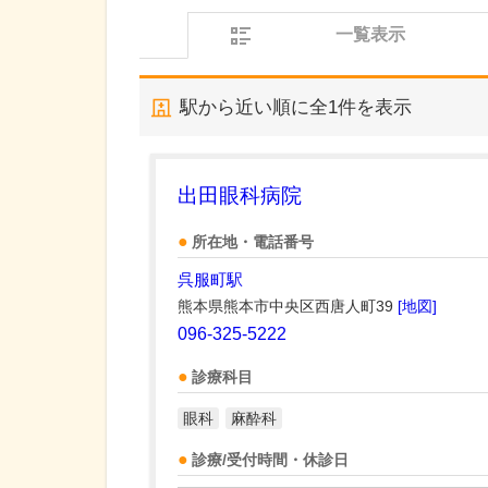
一覧表示
駅から近い順に全
1
件を表示
出田眼科病院
所在地・電話番号
呉服町駅
熊本県熊本市中央区西唐人町39
[地図]
096-325-5222
診療科目
眼科
麻酔科
診療/受付時間・休診日