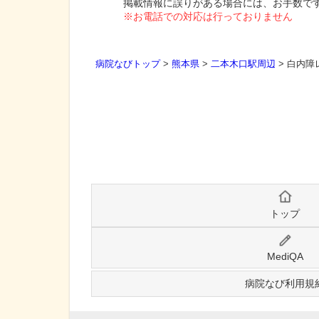
掲載情報に誤りがある場合には、お手数で
※お電話での対応は行っておりません
病院なびトップ
>
熊本県
>
二本木口駅周辺
>
白内障
トップ
MediQA
病院なび利用規