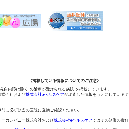
《掲載している情報についてのご注意》
後発白内障は除く)の治療が受けられる病院 を掲載しています。
株式会社および
株式会社eヘルスケア
が調査した情報をもとにしています
事前に必ず該当の医院に直接ご確認ください。
ミーカンパニー株式会社および
株式会社eヘルスケア
ではその賠償の責任