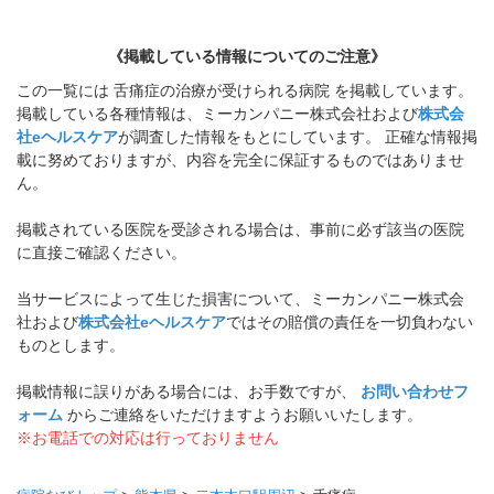
《掲載している情報についてのご注意》
この一覧には 舌痛症の治療が受けられる病院 を掲載しています。
掲載している各種情報は、ミーカンパニー株式会社および
株式会
社eヘルスケア
が調査した情報をもとにしています。 正確な情報掲
載に努めておりますが、内容を完全に保証するものではありませ
ん。
掲載されている医院を受診される場合は、事前に必ず該当の医院
に直接ご確認ください。
当サービスによって生じた損害について、ミーカンパニー株式会
社および
株式会社eヘルスケア
ではその賠償の責任を一切負わない
ものとします。
掲載情報に誤りがある場合には、お手数ですが、
お問い合わせフ
ォーム
からご連絡をいただけますようお願いいたします。
※お電話での対応は行っておりません