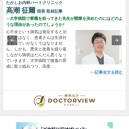
たかしお内科ハートクリニック
高潮 征爾
院長
取材記事
大学病院で要職を担ってきた先生が開業を決めたのにはどのよ
うな理由があったのでしょうか?
心不全という病気は発症すると治
ることはなく、患者さんは生涯付
き合っていかなくてはなりませ
ん。しかも、悪化と改善を繰り返
しながら病状はだんだん悪くなっ
ていきます。大学病院で後進の育
成に取り組みつつ、高度…
>>記事全文を読む