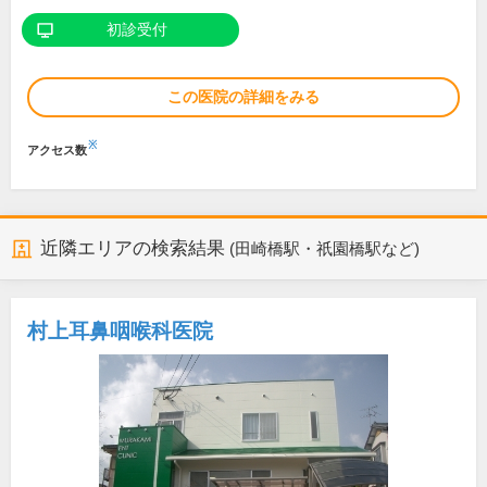
初診受付
この医院の詳細をみる
※
アクセス数
近隣エリアの検索結果
(田崎橋駅・祇園橋駅など)
村上耳鼻咽喉科医院