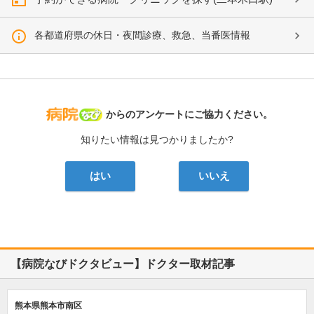
各都道府県の休日・夜間診療、救急、当番医情報
病院なび
からのアンケートにご協力ください。
知りたい情報は見つかりましたか?
はい
いいえ
【病院なびドクタビュー】ドクター取材記事
熊本県熊本市南区