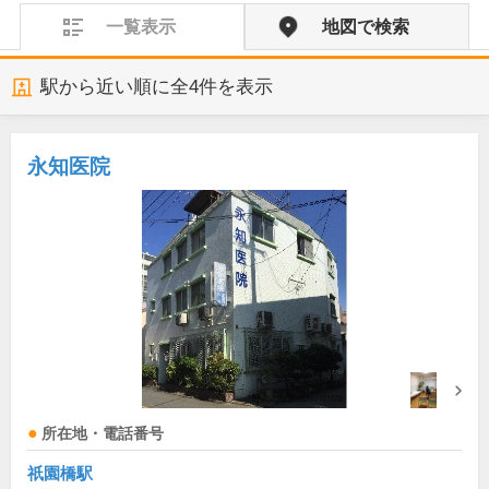
一覧表示
地図で検索
駅から近い順に全
4
件を表示
永知医院
所在地・電話番号
祇園橋駅