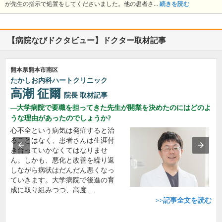
が先生の指示で処置をしてくださいました。他の患者さ...
続きを読む
【病院なびドクタビュー】ドクター取材記事
熊本県熊本市南区
たかしお内科ハートクリニック
高潮 征爾
院長
取材記事
大学病院で要職を担ってきた先生が開業を決めたのにはどのよ
うな理由があったのでしょうか?
心不全という病気は発症すると治
ることはなく、患者さんは生涯付
き合っていかなくてはなりませ
ん。しかも、悪化と改善を繰り返
しながら病状はだんだん悪くなっ
ていきます。大学病院で後進の育
成に取り組みつつ、高度…
>>記事全文を読む