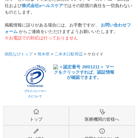
社および
株式会社eヘルスケア
ではその賠償の責任を一切負わない
ものとします。
掲載情報に誤りがある場合には、お手数ですが、
お問い合わせフ
ォーム
からご連絡をいただけますようお願いいたします。
※お電話での対応は行っておりません
病院なびトップ
>
熊本県
>
二本木口駅周辺
>
ケロイド
プライバシーマー
クについて
トップ
医療機関の皆様へ