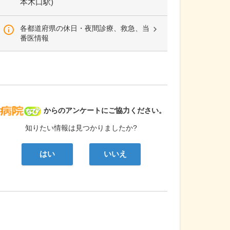
本木口駅)
各都道府県の休日・夜間診療、救急、当
番医情報
病院なび
からのアンケートにご協力ください。
知りたい情報は見つかりましたか?
はい
いいえ