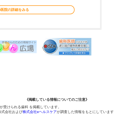
の医院の詳細をみる
《掲載している情報についてのご注意》
療が受けられる歯科 を掲載しています。
株式会社および
株式会社eヘルスケア
が調査した情報をもとにしています