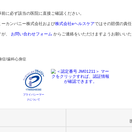
事前に必ず該当の医院に直接ご確認ください。
ミーカンパニー株式会社および
株式会社eヘルスケア
ではその賠償の責任
すが、
お問い合わせフォーム
からご連絡をいただけますようお願いいた
身症/歯科心身症
プライバシーマー
クについて