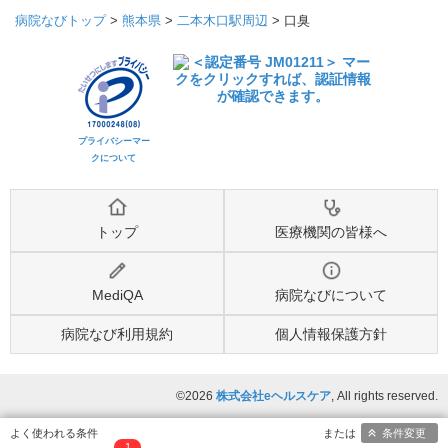
病院なびトップ
>
熊本県
>
二本木口駅周辺
>
口臭
プライバシーマー
クについて
トップ
医療機関の皆様へ
MediQA
病院なびについて
病院なび利用規約
個人情報保護方針
©2026
株式会社eヘルスケア
, All rights reserved.
条件変更
1