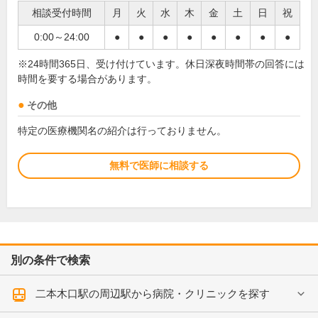
相談受付時間
月
火
水
木
金
土
日
祝
0:00～24:00
●
●
●
●
●
●
●
●
※24時間365日、受け付けています。休日深夜時間帯の回答には
時間を要する場合があります。
その他
特定の医療機関名の紹介は行っておりません。
無料で医師に相談する
別の条件で検索
二本木口駅の周辺駅から病院・クリニックを探す