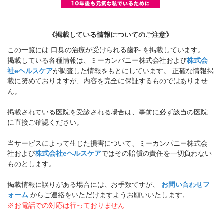
《掲載している情報についてのご注意》
この一覧には 口臭の治療が受けられる歯科 を掲載しています。
掲載している各種情報は、ミーカンパニー株式会社および
株式会
社eヘルスケア
が調査した情報をもとにしています。 正確な情報掲
載に努めておりますが、内容を完全に保証するものではありませ
ん。
掲載されている医院を受診される場合は、事前に必ず該当の医院
に直接ご確認ください。
当サービスによって生じた損害について、ミーカンパニー株式会
社および
株式会社eヘルスケア
ではその賠償の責任を一切負わない
ものとします。
掲載情報に誤りがある場合には、お手数ですが、
お問い合わせフ
ォーム
からご連絡をいただけますようお願いいたします。
※お電話での対応は行っておりません