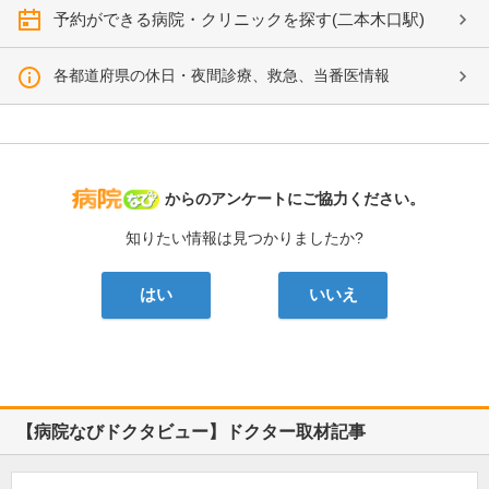
予約ができる病院・クリニックを探す(二本木口駅)
各都道府県の休日・夜間診療、救急、当番医情報
病院なび
からのアンケートにご協力ください。
知りたい情報は見つかりましたか?
はい
いいえ
【病院なびドクタビュー】ドクター取材記事