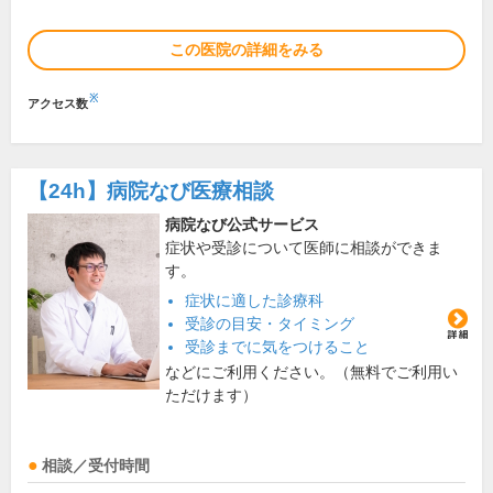
この医院の詳細をみる
※
アクセス数
【24h】
病院なび医療相談
病院なび公式サービス
症状や受診について医師に相談ができま
す。
症状に適した診療科
受診の目安・タイミング
受診までに気をつけること
などにご利用ください。（無料でご利用い
ただけます）
相談／受付時間