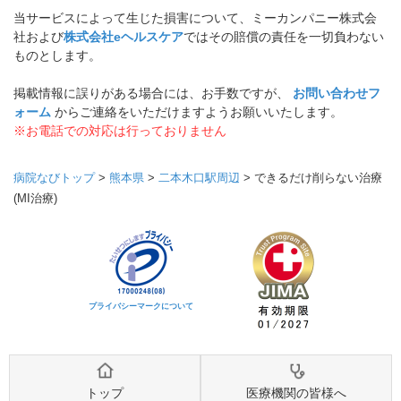
当サービスによって生じた損害について、ミーカンパニー株式会
社および
株式会社eヘルスケア
ではその賠償の責任を一切負わない
ものとします。
掲載情報に誤りがある場合には、お手数ですが、
お問い合わせフ
ォーム
からご連絡をいただけますようお願いいたします。
※お電話での対応は行っておりません
病院なびトップ
>
熊本県
>
二本木口駅周辺
>
できるだけ削らない治療
(MI治療)
プライバシーマークについて
トップ
医療機関の皆様へ