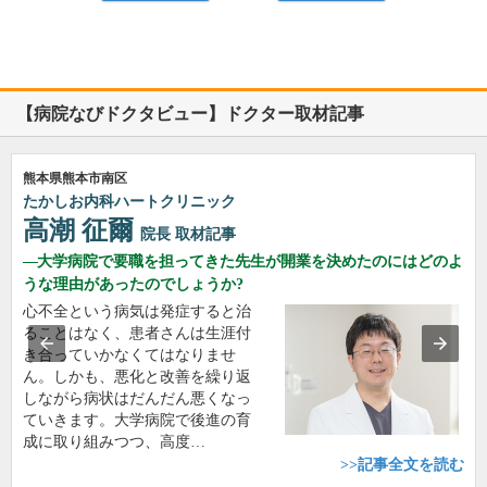
【病院なびドクタビュー】ドクター取材記事
熊本県熊本市南区
たかしお内科ハートクリニック
高潮 征爾
院長
取材記事
大学病院で要職を担ってきた先生が開業を決めたのにはどのよ
うな理由があったのでしょうか?
心不全という病気は発症すると治
ることはなく、患者さんは生涯付
き合っていかなくてはなりませ
ん。しかも、悪化と改善を繰り返
しながら病状はだんだん悪くなっ
ていきます。大学病院で後進の育
成に取り組みつつ、高度…
>>記事全文を読む