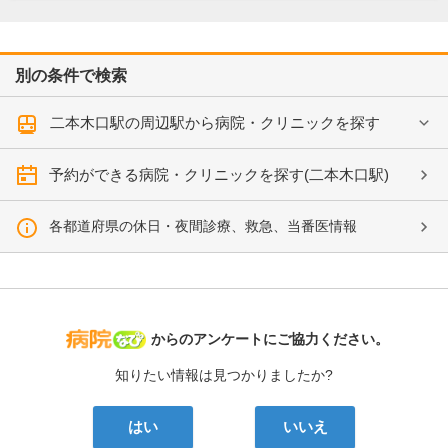
別の条件で検索
二本木口駅の周辺駅から病院・クリニックを探す
予約ができる病院・クリニックを探す(二本木口駅)
各都道府県の休日・夜間診療、救急、当番医情報
病院なび
からのアンケートにご協力ください。
知りたい情報は見つかりましたか?
はい
いいえ