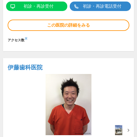
初診・再診受付
初診・再診電話受付
この医院の詳細をみる
※
アクセス数
伊藤歯科医院