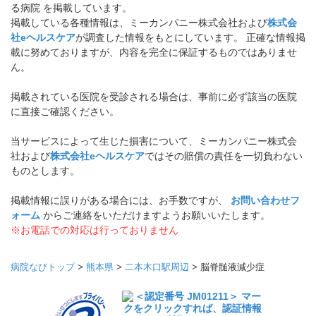
る病院 を掲載しています。
掲載している各種情報は、ミーカンパニー株式会社および
株式会
社eヘルスケア
が調査した情報をもとにしています。 正確な情報掲
載に努めておりますが、内容を完全に保証するものではありませ
ん。
掲載されている医院を受診される場合は、事前に必ず該当の医院
に直接ご確認ください。
当サービスによって生じた損害について、ミーカンパニー株式会
社および
株式会社eヘルスケア
ではその賠償の責任を一切負わない
ものとします。
掲載情報に誤りがある場合には、お手数ですが、
お問い合わせフ
ォーム
からご連絡をいただけますようお願いいたします。
※お電話での対応は行っておりません
病院なびトップ
>
熊本県
>
二本木口駅周辺
>
脳脊髄液減少症