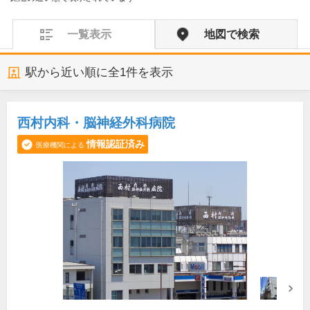
一覧表示
地図で検索
駅から近い順に全
1
件を表示
西村内科・脳神経外科病院
情報認証済み
医療機関による