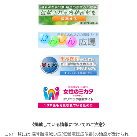
《掲載している情報についてのご注意》
この一覧には 脳脊髄液減少症(低髄液圧症候群)の治療が受けられ