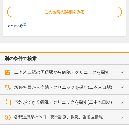
この医院の詳細をみる
※
アクセス数
別の条件で検索
二本木口駅の周辺駅から病院・クリニックを探す
診療科目から病院・クリニックを探す(二本木口駅)
予約ができる病院・クリニックを探す(二本木口駅)
各都道府県の休日・夜間診療、救急、当番医情報