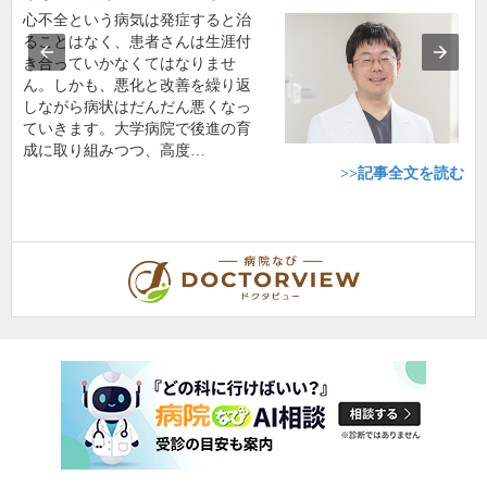
心不全という病気は発症すると治
ることはなく、患者さんは生涯付
き合っていかなくてはなりませ
ん。しかも、悪化と改善を繰り返
しながら病状はだんだん悪くなっ
ていきます。大学病院で後進の育
成に取り組みつつ、高度…
>>記事全文を読む