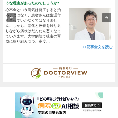
うな理由があったのでしょうか?
心不全という病気は発症すると治
ることはなく、患者さんは生涯付
き合っていかなくてはなりませ
ん。しかも、悪化と改善を繰り返
しながら病状はだんだん悪くなっ
ていきます。大学病院で後進の育
成に取り組みつつ、高度…
>>記事全文を読む