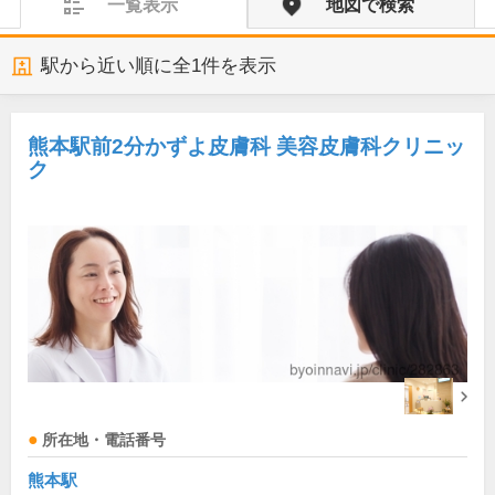
一覧表示
地図で検索
駅から近い順に全
1
件を表示
熊本駅前2分かずよ皮膚科 美容皮膚科クリニッ
ク
所在地・電話番号
熊本駅