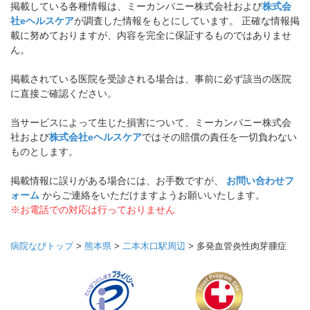
掲載している各種情報は、ミーカンパニー株式会社および
株式会
社eヘルスケア
が調査した情報をもとにしています。 正確な情報掲
載に努めておりますが、内容を完全に保証するものではありませ
ん。
掲載されている医院を受診される場合は、事前に必ず該当の医院
に直接ご確認ください。
当サービスによって生じた損害について、ミーカンパニー株式会
社および
株式会社eヘルスケア
ではその賠償の責任を一切負わない
ものとします。
掲載情報に誤りがある場合には、お手数ですが、
お問い合わせフ
ォーム
からご連絡をいただけますようお願いいたします。
※お電話での対応は行っておりません
病院なびトップ
>
熊本県
>
二本木口駅周辺
>
多発血管炎性肉芽腫症