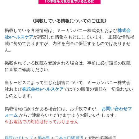
《掲載している情報についてのご注意》
掲載している各種情報は、ミーカンパニー株式会社および
株式会
社eヘルスケア
が調査した情報をもとにしています。 正確な情報掲
載に努めておりますが、内容を完全に保証するものではありませ
ん。
掲載されている医院を受診される場合は、事前に必ず該当の医院
に直接ご確認ください。
当サービスによって生じた損害について、ミーカンパニー株式会
社および
株式会社eヘルスケア
ではその賠償の責任を一切負わない
ものとします。
掲載情報に誤りがある場合には、お手数ですが、
お問い合わせフ
ォーム
からご連絡をいただけますようお願いいたします。
※お電話での対応は行っておりません
病院なびトップ
>
熊本県
>
二本木口駅周辺
>
脊髄性筋萎縮症