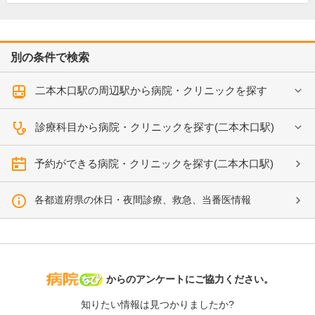
別の条件で検索
二本木口駅の周辺駅から病院・クリニックを探す
診療科目から病院・クリニックを探す(二本木口駅)
予約ができる病院・クリニックを探す(二本木口駅)
各都道府県の休日・夜間診療、救急、当番医情報
病院なび
からのアンケートにご協力ください。
知りたい情報は見つかりましたか?