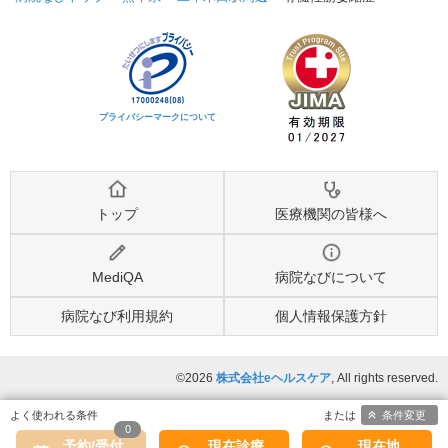
プライバシーマークについて
トップ
医療機関の皆様へ
MediQA
病院なびについて
病院なび利用規約
個人情報保護方針
©2026
株式会社eヘルスケア
, All rights reserved.
条件変更
0
予約/受付
現在診療
現在地