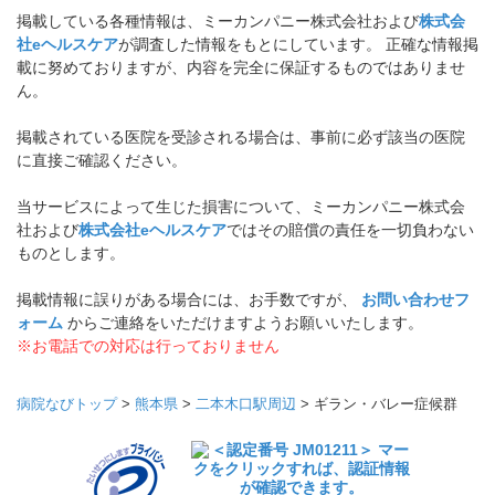
掲載している各種情報は、ミーカンパニー株式会社および
株式会
社eヘルスケア
が調査した情報をもとにしています。 正確な情報掲
載に努めておりますが、内容を完全に保証するものではありませ
ん。
掲載されている医院を受診される場合は、事前に必ず該当の医院
に直接ご確認ください。
当サービスによって生じた損害について、ミーカンパニー株式会
社および
株式会社eヘルスケア
ではその賠償の責任を一切負わない
ものとします。
掲載情報に誤りがある場合には、お手数ですが、
お問い合わせフ
ォーム
からご連絡をいただけますようお願いいたします。
※お電話での対応は行っておりません
病院なびトップ
>
熊本県
>
二本木口駅周辺
>
ギラン・バレー症候群