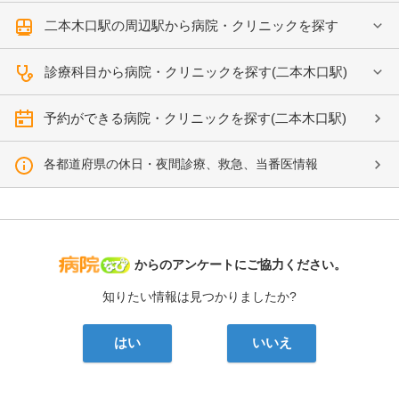
二本木口駅の周辺駅から病院・クリニックを探す
診療科目から病院・クリニックを探す(二本木口駅)
予約ができる病院・クリニックを探す(二本木口駅)
各都道府県の休日・夜間診療、救急、当番医情報
病院なび
からのアンケートにご協力ください。
知りたい情報は見つかりましたか?
はい
いいえ