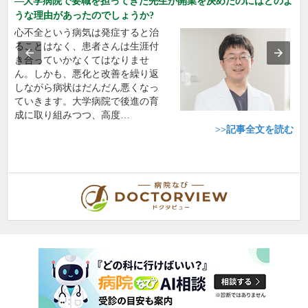
大学病院で要職を担ってきた先生が開業を決めたのにはどのよ
うな理由があったのでしょうか?
心不全という病気は発症すると治
ることはなく、患者さんは生涯付
き合っていかなくてはなりませ
ん。しかも、悪化と改善を繰り返
しながら病状はだんだん悪くなっ
ていきます。大学病院で後進の育
成に取り組みつつ、高度…
>>記事全文を読む