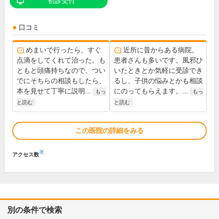
初診受付
口コミ
めまいで行ったら、すぐ
近所に昔からある病院。
点滴をしてくれて治った。も
患者さんも多いです。風邪ひ
ともと頭痛持ちなので、つい
いたときとか気軽に受診でき
でにそちらの相談もしたら、
るし、子供の悩みとかも相談
本を見せて丁寧に説明...
にのってもらえます。...
もっ
もっ
と読む
と読む
この医院の詳細をみる
※
アクセス数
別の条件で検索