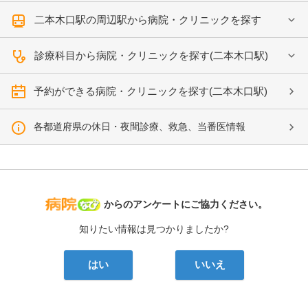
二本木口駅の周辺駅から病院・クリニックを探す
診療科目から病院・クリニックを探す(二本木口駅)
予約ができる病院・クリニックを探す(二本木口駅)
各都道府県の休日・夜間診療、救急、当番医情報
病院なび
からのアンケートにご協力ください。
知りたい情報は見つかりましたか?
はい
いいえ