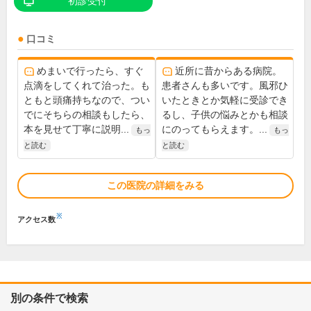
初診受付
口コミ
めまいで行ったら、すぐ
近所に昔からある病院。
点滴をしてくれて治った。も
患者さんも多いです。風邪ひ
ともと頭痛持ちなので、つい
いたときとか気軽に受診でき
でにそちらの相談もしたら、
るし、子供の悩みとかも相談
本を見せて丁寧に説明...
にのってもらえます。...
もっ
もっ
と読む
と読む
この医院の詳細をみる
※
アクセス数
別の条件で検索