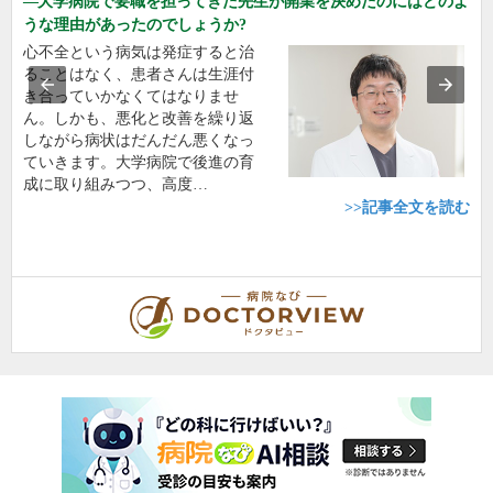
大学病院で要職を担ってきた先生が開業を決めたのにはどのよ
うな理由があったのでしょうか?
心不全という病気は発症すると治
ることはなく、患者さんは生涯付
き合っていかなくてはなりませ
ん。しかも、悪化と改善を繰り返
しながら病状はだんだん悪くなっ
ていきます。大学病院で後進の育
成に取り組みつつ、高度…
>>記事全文を読む