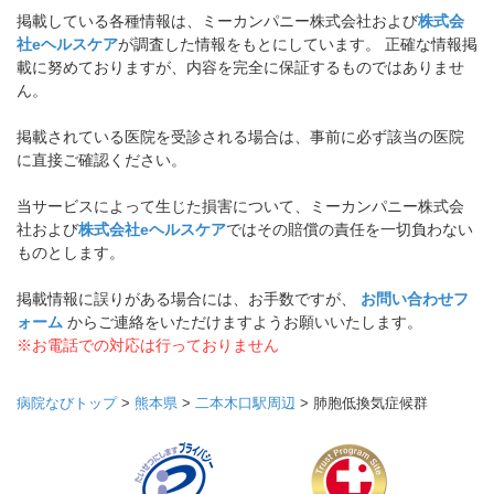
掲載している各種情報は、ミーカンパニー株式会社および
株式会
社eヘルスケア
が調査した情報をもとにしています。 正確な情報掲
載に努めておりますが、内容を完全に保証するものではありませ
ん。
掲載されている医院を受診される場合は、事前に必ず該当の医院
に直接ご確認ください。
当サービスによって生じた損害について、ミーカンパニー株式会
社および
株式会社eヘルスケア
ではその賠償の責任を一切負わない
ものとします。
掲載情報に誤りがある場合には、お手数ですが、
お問い合わせフ
ォーム
からご連絡をいただけますようお願いいたします。
※お電話での対応は行っておりません
病院なびトップ
>
熊本県
>
二本木口駅周辺
>
肺胞低換気症候群