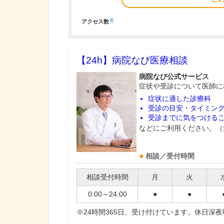
※
アクセス数
【24h】
病院なび医療相談
病院なび公式サービス
症状や受診について医師に
症状に適した診療科
受診の目安・タイミン
受診までに気をつける
などにご利用ください。（
相談／受付時間
相談受付時間
月
火
0:00～24:00
●
●
※24時間365日、受け付けています。休日深