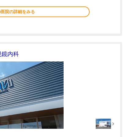
の医院の詳細をみる
視鏡内科