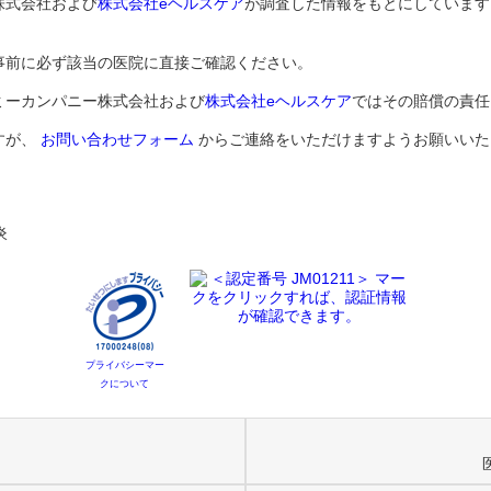
株式会社および
株式会社eヘルスケア
が調査した情報をもとにしています
事前に必ず該当の医院に直接ご確認ください。
ミーカンパニー株式会社および
株式会社eヘルスケア
ではその賠償の責任
すが、
お問い合わせフォーム
からご連絡をいただけますようお願いいた
炎
プライバシーマー
クについて