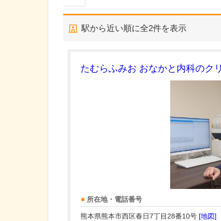
駅から近い順に全
2
件を表示
たむらふみお おなかと内科のク
所在地・電話番号
熊本県熊本市西区春日7丁目28番10号
[地図]