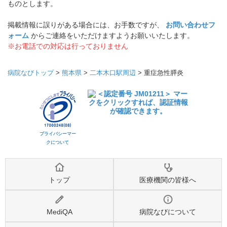
ものとします。
掲載情報に誤りがある場合には、お手数ですが、
お問い合わせフ
ォーム
からご連絡をいただけますようお願いいたします。
※お電話での対応は行っておりません
病院なびトップ
>
熊本県
>
二本木口駅周辺
>
重症急性膵炎
プライバシーマー
クについて
トップ
医療機関の皆様へ
MediQA
病院なびについて