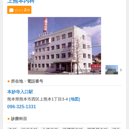
上熊本内科
2
口コミ
件
所在地・電話番号
本妙寺入口駅
熊本県熊本市西区上熊本1丁目3-4
[地図]
096-325-1331
診療科目