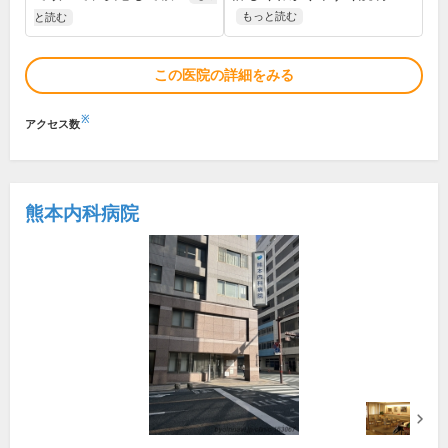
もっと読む
と読む
この医院の詳細をみる
※
アクセス数
熊本内科病院