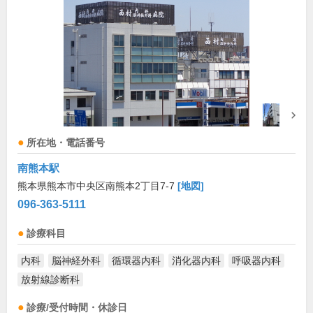
所在地・電話番号
南熊本駅
熊本県熊本市中央区南熊本2丁目7-7
[地図]
096-363-5111
診療科目
内科
脳神経外科
循環器内科
消化器内科
呼吸器内科
放射線診断科
診療/受付時間・休診日