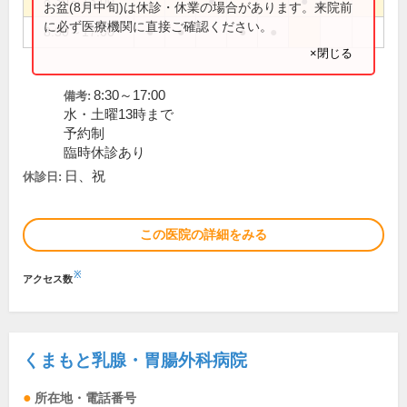
8:30～13:00
●
●
お盆(8月中旬)は休診・休業の場合があります。来院前
に必ず医療機関に直接ご確認ください。
8:30～17:00
●
●
●
●
×閉じる
8:30～17:00
備考:
水・土曜13時まで
予約制
臨時休診あり
日、祝
休診日:
この医院の詳細をみる
※
アクセス数
くまもと乳腺・胃腸外科病院
所在地・電話番号