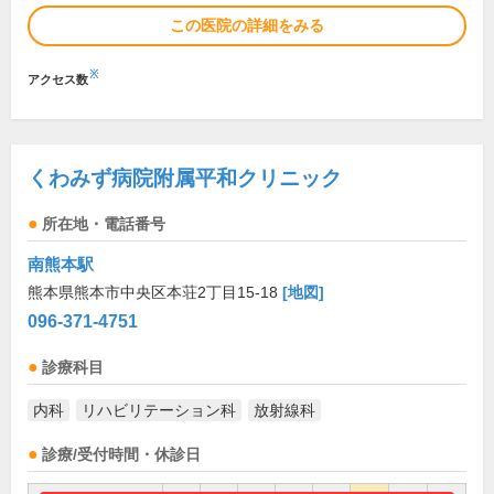
この医院の詳細をみる
※
アクセス数
くわみず病院附属平和クリニック
所在地・電話番号
南熊本駅
熊本県熊本市中央区本荘2丁目15-18
[地図]
096-371-4751
診療科目
内科
リハビリテーション科
放射線科
診療/受付時間・休診日