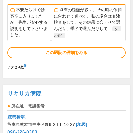
不安だらけで診
点滴の種類が多く、その時の体調
察室に入りました
に合わせて選べる。私の場合は血液
が、先生が安心する
検査をして、その結果に合わせて選
説明をして下さいま
んだり、季節で選んだりして...
もっ
した。
と読む
この医院の詳細をみる
※
アクセス数
サキサカ病院
所在地・電話番号
洗馬橋駅
熊本県熊本市中央区新町2丁目10-27
[地図]
096-326-0303