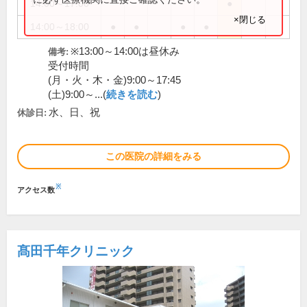
14:00～17:00
●
×閉じる
14:00～18:00
●
●
●
●
※13:00～14:00は昼休み
備考:
受付時間
(月・火・木・金)9:00～17:45
(土)9:00～...(
続きを読む
)
水、日、祝
休診日:
この医院の詳細をみる
※
アクセス数
髙田千年クリニック