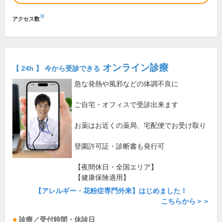
※
アクセス数
オンライン診療
【 24h 】 今から受診できる
急な発熱や風邪などの体調不良に
ご自宅・オフィスで受診出来ます
お薬はお近くの薬局、宅配便でお受け取り
登園許可証・診断書も発行可
【夜間休日・全国エリア】
【健康保険適用】
【アレルギー・花粉症専門外来】はじめました！
こちらから＞＞
診療／受付時間・休診日