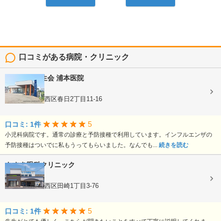
口コミがある病院・クリニック
医療法人龍生会
浦本医院
内科, 小児科
熊本県熊本市西区春日2丁目11-16
5
口コミ: 1件
小児科病院です。通常の診療と予防接種で利用しています。インフルエンザの
予防接種はついでに私もうってもらいました。なんでも...
続きを読む
たさき眼科クリニック
眼科
熊本県熊本市西区田崎1丁目3-76
5
口コミ: 1件