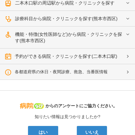
二本木口駅の周辺駅から病院・クリニックを探す
診療科目から病院・クリニックを探す(熊本市西区)
機能・特徴(女性医師など)から病院・クリニックを探
す(熊本市西区)
予約ができる病院・クリニックを探す(二本木口駅)
各都道府県の休日・夜間診療、救急、当番医情報
病院なび
からのアンケートにご協力ください。
知りたい情報は見つかりましたか?
はい
いいえ