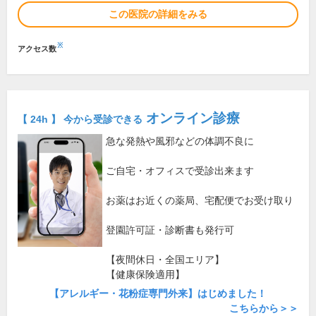
この医院の詳細をみる
※
アクセス数
オンライン診療
【 24h 】 今から受診できる
急な発熱や風邪などの体調不良に
ご自宅・オフィスで受診出来ます
お薬はお近くの薬局、宅配便でお受け取り
登園許可証・診断書も発行可
【夜間休日・全国エリア】
【健康保険適用】
【アレルギー・花粉症専門外来】はじめました！
こちらから＞＞