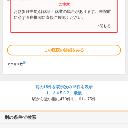
お盆(8月中旬)は休診・休業の場合があります。来院前
に必ず医療機関に直接ご確認ください。
×閉じる
この医院の詳細をみる
※
アクセス数
前の15件を表示
次の15件を表示
1
...
3
4
5
6
7
...
最後
駅から近い順に
479
件中、
61～75件
別の条件で検索