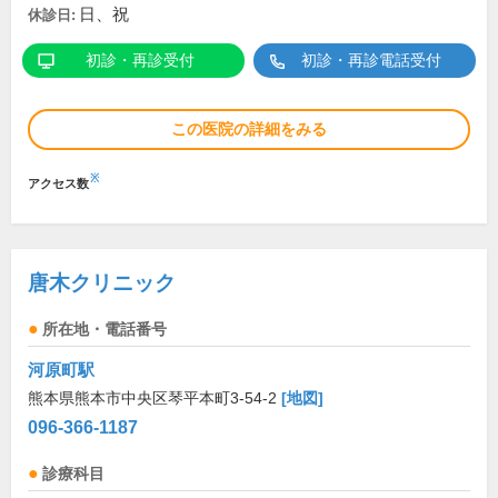
日、祝
休診日:
初診・再診受付
初診・再診電話受付
この医院の詳細をみる
※
アクセス数
唐木クリニック
所在地・電話番号
河原町駅
熊本県熊本市中央区琴平本町3-54-2
[地図]
096-366-1187
診療科目