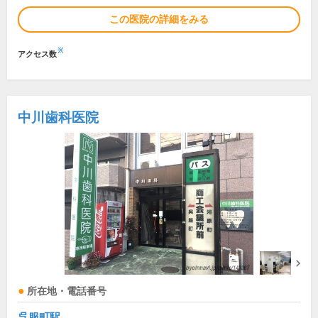
この医院の詳細をみる
※
アクセス数
中川歯科医院
所在地・電話番号
呉服町駅