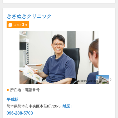
きさぬきクリニック
3
口コミ
件
所在地・電話番号
平成駅
熊本県熊本市中央区本荘町720-3
[地図]
096-288-5703