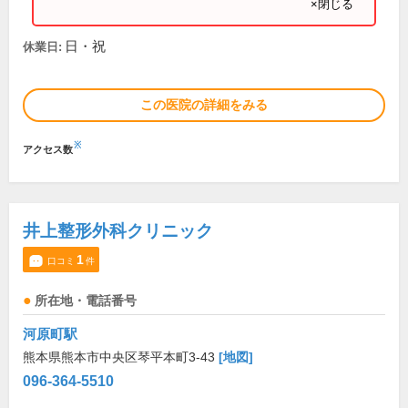
×閉じる
日・祝
休業日:
この医院の詳細をみる
※
アクセス数
井上整形外科クリニック
1
口コミ
件
所在地・電話番号
河原町駅
熊本県熊本市中央区琴平本町3-43
[地図]
096-364-5510