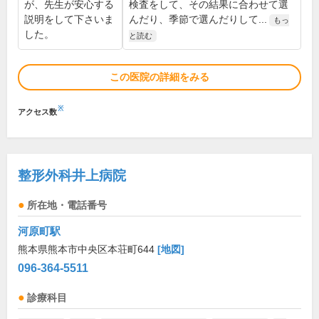
が、先生が安心する
検査をして、その結果に合わせて選
説明をして下さいま
んだり、季節で選んだりして...
もっ
した。
と読む
この医院の詳細をみる
※
アクセス数
整形外科井上病院
所在地・電話番号
河原町駅
熊本県熊本市中央区本荘町644
[地図]
096-364-5511
診療科目