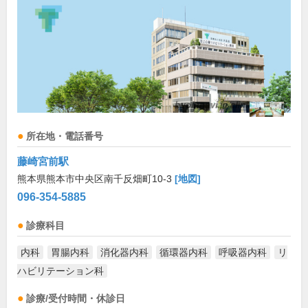
所在地・電話番号
藤崎宮前駅
熊本県熊本市中央区南千反畑町10-3
[地図]
096-354-5885
診療科目
内科
胃腸内科
消化器内科
循環器内科
呼吸器内科
リ
ハビリテーション科
診療/受付時間・休診日