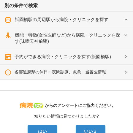
別の条件で検索
祇園橋駅の周辺駅から病院・クリニックを探す
機能・特徴(女性医師など)から病院・クリニックを探
す(味噌天神前駅)
予約ができる病院・クリニックを探す(祇園橋駅)
各都道府県の休日・夜間診療、救急、当番医情報
病院なび
からのアンケートにご協力ください。
知りたい情報は見つかりましたか?
はい
いいえ