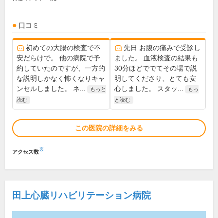
口コミ
初めての大腸の検査で不
先日 お腹の痛みで受診し
安だらけで。 他の病院で予
ました。 血液検査の結果も
約していたのですが、一方的
30分ほどででてその場で説
な説明しかなく怖くなりキャ
明してくださり、とても安
ンセルしました。 ネ...
心しました。 スタッ...
もっと
もっ
読む
と読む
この医院の詳細をみる
※
アクセス数
田上心臓リハビリテーション病院