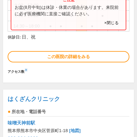
9:00～13:00
●
●
●
●
お盆(8月中旬)は休診・休業の場合があります。来院前
に必ず医療機関に直接ご確認ください。
9:00～14:00
●
●
×閉じる
14:30～18:00
●
●
●
●
日、祝
休診日:
この医院の詳細をみる
※
アクセス数
はくざんクリニック
所在地・電話番号
味噌天神前駅
熊本県熊本市中央区菅原町1-18
[地図]