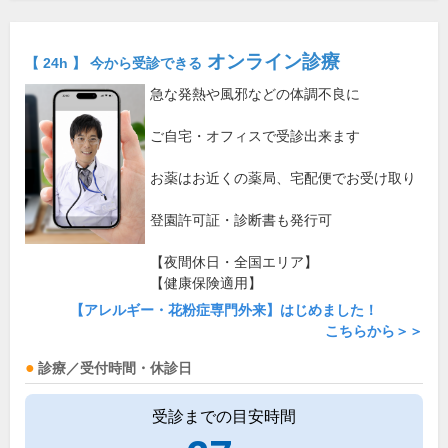
オンライン診療
【 24h 】 今から受診できる
急な発熱や風邪などの体調不良に
ご自宅・オフィスで受診出来ます
お薬はお近くの薬局、宅配便でお受け取り
登園許可証・診断書も発行可
【夜間休日・全国エリア】
【健康保険適用】
【アレルギー・花粉症専門外来】はじめました！
こちらから＞＞
診療／受付時間・休診日
受診までの目安時間