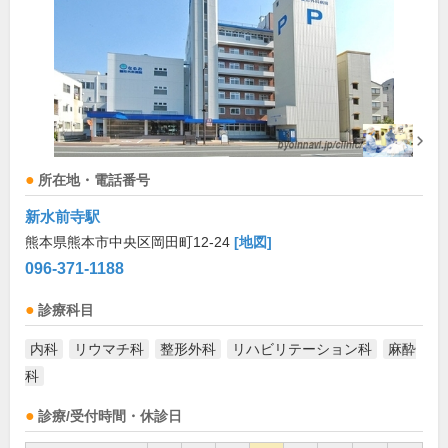
所在地・電話番号
新水前寺駅
熊本県熊本市中央区岡田町12-24
[地図]
096-371-1188
診療科目
内科
リウマチ科
整形外科
リハビリテーション科
麻酔
科
診療/受付時間・休診日