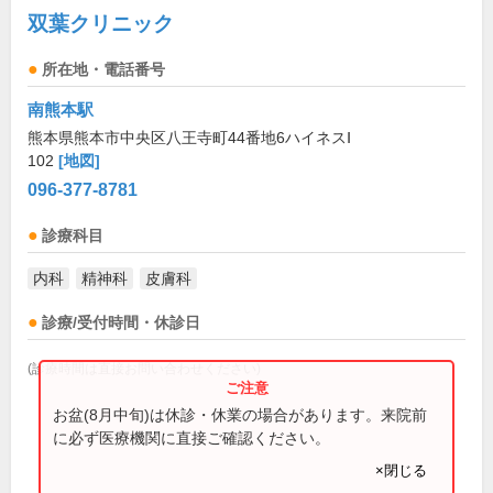
双葉クリニック
所在地・電話番号
南熊本駅
熊本県熊本市中央区八王寺町44番地6ハイネスⅠ
102
[地図]
096-377-8781
診療科目
内科
精神科
皮膚科
診療/受付時間・休診日
(診療時間は直接お問い合わせください)
お盆(8月中旬)は休診・休業の場合があります。来院前
に必ず医療機関に直接ご確認ください。
×閉じる