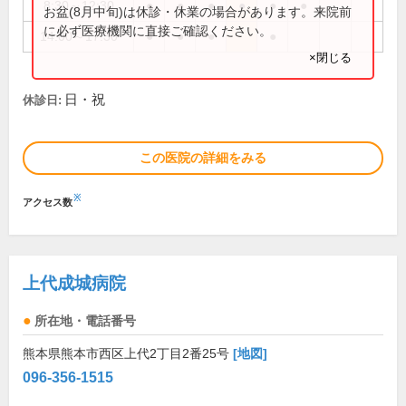
8:30～12:30
●
●
●
●
●
●
お盆(8月中旬)は休診・休業の場合があります。来院前
に必ず医療機関に直接ご確認ください。
14:00～17:30
●
●
●
●
×閉じる
日・祝
休診日:
この医院の詳細をみる
※
アクセス数
上代成城病院
所在地・電話番号
熊本県熊本市西区上代2丁目2番25号
[地図]
096-356-1515