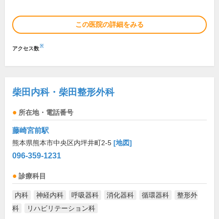
この医院の詳細をみる
※
アクセス数
柴田内科・柴田整形外科
所在地・電話番号
藤崎宮前駅
熊本県熊本市中央区内坪井町2-5
[地図]
096-359-1231
診療科目
内科
神経内科
呼吸器科
消化器科
循環器科
整形外
科
リハビリテーション科