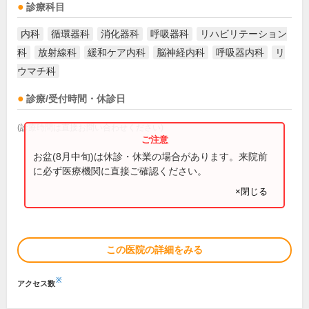
診療科目
内科
循環器科
消化器科
呼吸器科
リハビリテーション
科
放射線科
緩和ケア内科
脳神経内科
呼吸器内科
リ
ウマチ科
診療/受付時間・休診日
(診療時間は直接お問い合わせください)
お盆(8月中旬)は休診・休業の場合があります。来院前
に必ず医療機関に直接ご確認ください。
×閉じる
この医院の詳細をみる
※
アクセス数