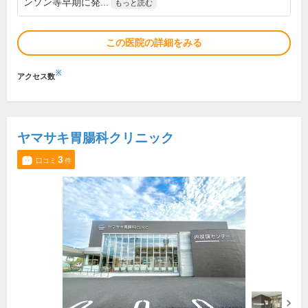
ンソン等早期に発...
もっと読む
この医院の詳細をみる
※
アクセス数
ヤマサキ胃腸科クリニック
3
口コミ
件