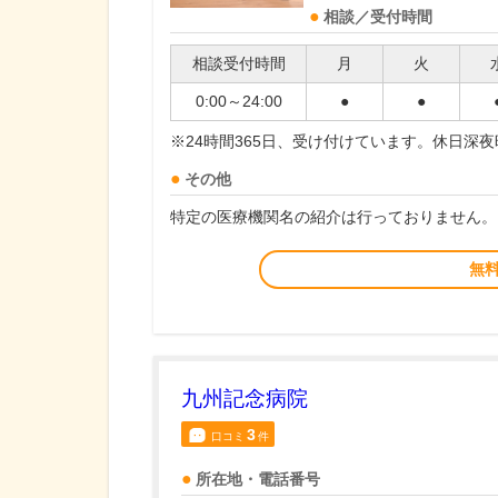
相談／受付時間
相談受付時間
月
火
0:00～24:00
●
●
※24時間365日、受け付けています。休日深
その他
特定の医療機関名の紹介は行っておりません。
無
九州記念病院
3
口コミ
件
所在地・電話番号