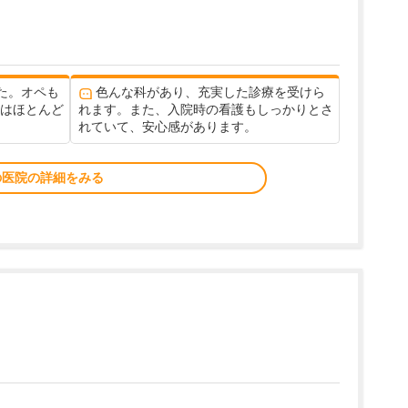
た。オペも
色んな科があり、充実した診療を受けら
みはほとんど
れます。また、入院時の看護もしっかりとさ
れていて、安心感があります。
の医院の詳細をみる