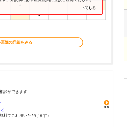
●
×閉じる
●
の医院の詳細をみる
相談ができます。
グ
こと
無料でご利用いただけます）