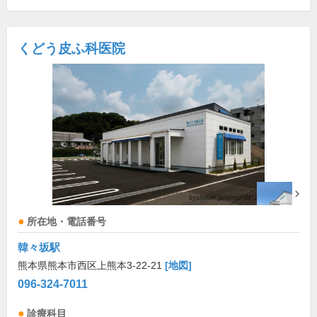
くどう皮ふ科医院
所在地・電話番号
韓々坂駅
熊本県熊本市西区上熊本3-22-21
[地図]
096-324-7011
診療科目