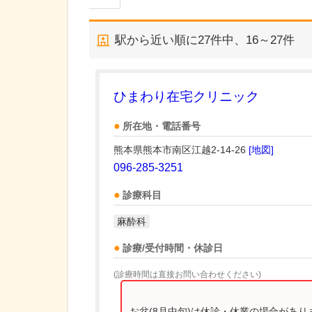
駅から近い順に
27
件中、
16～27件
ひまわり在宅クリニック
所在地・電話番号
熊本県熊本市南区江越2-14-26
[地図]
096-285-3251
診療科目
麻酔科
診療/受付時間・休診日
(診療時間は直接お問い合わせください)
お盆(8月中旬)は休診・休業の場合があ