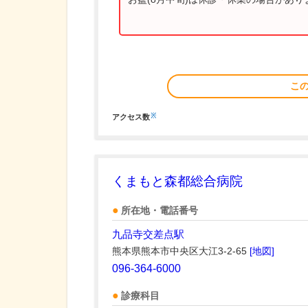
こ
※
アクセス数
くまもと森都総合病院
所在地・電話番号
九品寺交差点駅
熊本県熊本市中央区大江3-2-65
[地図]
096-364-6000
診療科目