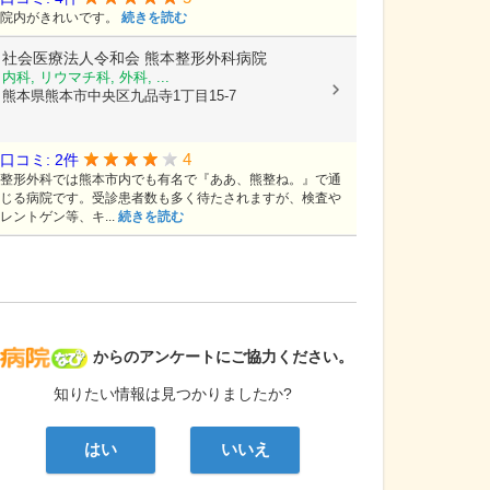
院内がきれいです。
続きを読む
社会医療法人令和会
熊本整形外科病院
内科, リウマチ科, 外科, ...
熊本県熊本市中央区九品寺1丁目15-7
4
口コミ: 2件
整形外科では熊本市内でも有名で『ああ、熊整ね。』で通
じる病院です。受診患者数も多く待たされますが、検査や
レントゲン等、キ...
続きを読む
病院なび
からのアンケートにご協力ください。
知りたい情報は見つかりましたか?
はい
いいえ