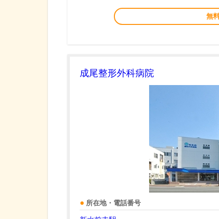
無
成尾整形外科病院
所在地・電話番号