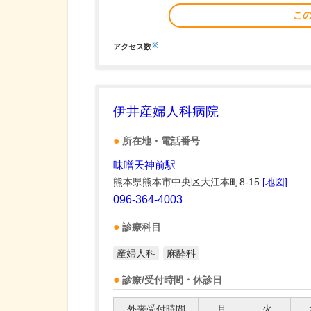
こ
※
アクセス数
伊井産婦人科病院
所在地・電話番号
味噌天神前駅
熊本県熊本市中央区大江本町8-15
[地図]
096-364-4003
診療科目
産婦人科
麻酔科
診療/受付時間・休診日
外来受付時間
月
火