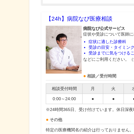
【24h】
病院なび医療相談
病院なび公式サービス
症状や受診について医師に
症状に適した診療科
受診の目安・タイミン
受診までに気をつける
などにご利用ください。（
相談／受付時間
相談受付時間
月
火
0:00～24:00
●
●
※24時間365日、受け付けています。休日深
その他
特定の医療機関名の紹介は行っておりません。