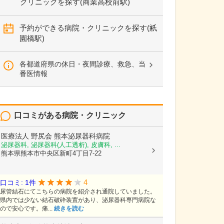
クリニックを探す(商業高校前駅)
予約ができる病院・クリニックを探す(祇
園橋駅)
各都道府県の休日・夜間診療、救急、当
番医情報
口コミがある病院・クリニック
医療法人 野尻会
熊本泌尿器科病院
泌尿器科, 泌尿器科(人工透析), 皮膚科, ...
熊本県熊本市中央区新町4丁目7-22
4
口コミ: 1件
尿管結石にてこちらの病院を紹介され通院していました。
県内では少ない結石破砕装置があり、泌尿器科専門病院な
ので安心です。痛...
続きを読む