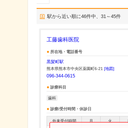
駅から近い順に
46
件中、
31～45件
工藤歯科医院
所在地・電話番号
黒髪町駅
熊本県熊本市中央区薬園町6-21
[地図]
096-344-0615
診療科目
歯科
診療/受付時間・休診日
外来受付時間
月
火