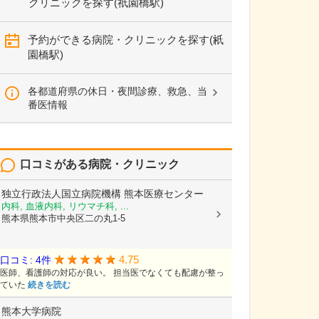
クリニックを探す(祇園橋駅)
予約ができる病院・クリニックを探す(祇
園橋駅)
各都道府県の休日・夜間診療、救急、当
番医情報
口コミがある病院・クリニック
独立行政法人国立病院機構
熊本医療センター
内科, 血液内科, リウマチ科, ...
熊本県熊本市中央区二の丸1-5
4.75
口コミ: 4件
医師、看護師の対応が良い。 担当医でなくても配慮が整っ
ていた
続きを読む
熊本大学病院