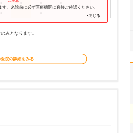
●
●
●
●
ります。来院前に必ず医療機関に直接ご確認ください。
●
●
×閉じる
診のみとなります。
の医院の詳細をみる