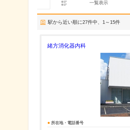
一覧表示
駅から近い順に
27
件中、
1～15件
緒方消化器内科
所在地・電話番号