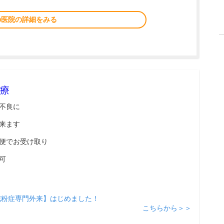
の医院の詳細をみる
療
不良に
来ます
便でお受け取り
可
花粉症専門外来】はじめました！
こちらから＞＞