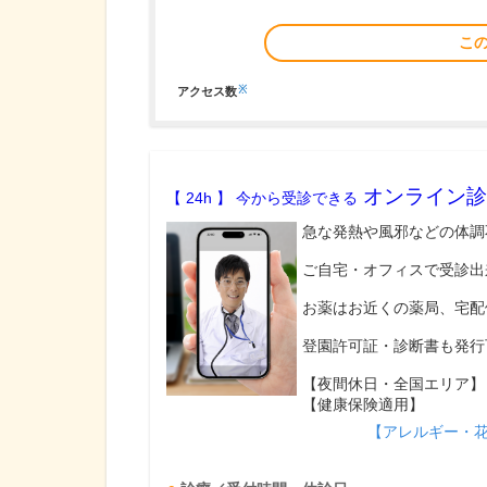
こ
※
アクセス数
オンライン診
【 24h 】 今から受診できる
急な発熱や風邪などの体調
ご自宅・オフィスで受診出
お薬はお近くの薬局、宅配
登園許可証・診断書も発行
【夜間休日・全国エリア】
【健康保険適用】
【アレルギー・