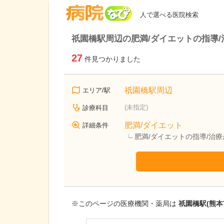
病院なび
人で選べる医院検索
祇園橋駅周辺の肥満/ダイエットの指導
27
件見つかりました
祇園橋駅周辺
エリア/駅
(未指定)
診療科目
肥満/ダイエット
詳細条件
肥満/ダイエットの指導/治
※このページの医療機関・薬局は
祇園橋駅(熊本