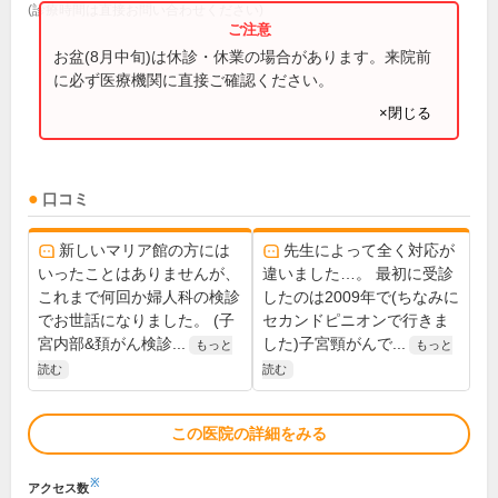
(診療時間は直接お問い合わせください)
お盆(8月中旬)は休診・休業の場合があります。来院前
に必ず医療機関に直接ご確認ください。
×閉じる
口コミ
新しいマリア館の方には
先生によって全く対応が
いったことはありませんが、
違いました…。 最初に受診
これまで何回か婦人科の検診
したのは2009年で(ちなみに
でお世話になりました。 (子
セカンドピニオンで行きま
宮内部&頚がん検診...
した)子宮頸がんで...
もっと
もっと
読む
読む
この医院の詳細をみる
※
アクセス数