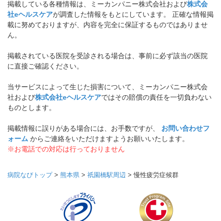
掲載している各種情報は、ミーカンパニー株式会社および
株式会
社eヘルスケア
が調査した情報をもとにしています。 正確な情報掲
載に努めておりますが、内容を完全に保証するものではありませ
ん。
掲載されている医院を受診される場合は、事前に必ず該当の医院
に直接ご確認ください。
当サービスによって生じた損害について、ミーカンパニー株式会
社および
株式会社eヘルスケア
ではその賠償の責任を一切負わない
ものとします。
掲載情報に誤りがある場合には、お手数ですが、
お問い合わせフ
ォーム
からご連絡をいただけますようお願いいたします。
※お電話での対応は行っておりません
病院なびトップ
>
熊本県
>
祇園橋駅周辺
>
慢性疲労症候群