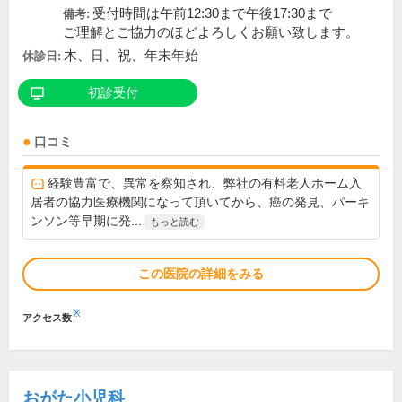
受付時間は午前12:30まで午後17:30まで
備考:
ご理解とご協力のほどよろしくお願い致します。
木、日、祝、年末年始
休診日:
初診受付
口コミ
経験豊富で、異常を察知され、弊社の有料老人ホーム入
居者の協力医療機関になって頂いてから、癌の発見、パーキ
ンソン等早期に発...
もっと読む
この医院の詳細をみる
※
アクセス数
おがた小児科