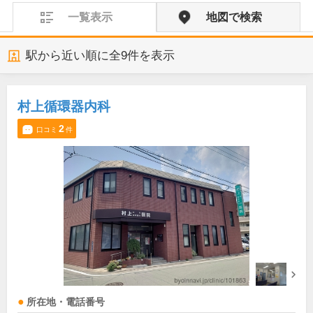
一覧表示
地図で検索
駅から近い順に全
9
件を表示
村上循環器内科
2
口コミ
件
所在地・電話番号