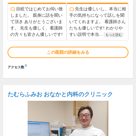
目眩ではじめてお伺い致
先生は優しいし、本当に相
しました。 親身に話を聞い
手の気持ちになって話しを聞
て頂き ありがとうございま
いてくれますよ。 看護師さん
す。 先生も優しく、看護師
たちも優しいです! わかりや
の方々も皆さん優しいです!
すい説明で本当...
もっと読む
この医院の詳細をみる
※
アクセス数
たむらふみお おなかと内科のクリニック