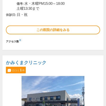
水・木曜PM15:00～18:00
備考:
土曜13:30まで
日・祝
休診日:
この医院の詳細をみる
※
アクセス数
かみくまクリニック
1
口コミ
件