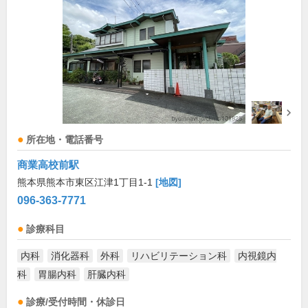
所在地・電話番号
商業高校前駅
熊本県熊本市東区江津1丁目1-1
[地図]
096-363-7771
診療科目
内科
消化器科
外科
リハビリテーション科
内視鏡内
科
胃腸内科
肝臓内科
診療/受付時間・休診日