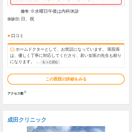
14:00～18:00
●
●
●
●
●
※水曜日午後は内科休診
備考:
日、祝
休診日:
口コミ
ホームドクターとして、お世話になっています。 医院長
は、優しく丁寧に対応してくださり、若い女医の先生も頼り
になります。 ...
もっと読む
この医院の詳細をみる
※
アクセス数
成田クリニック