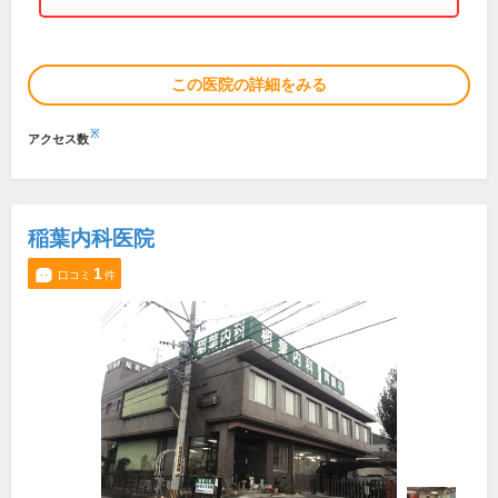
この医院の詳細をみる
※
アクセス数
稲葉内科医院
1
口コミ
件