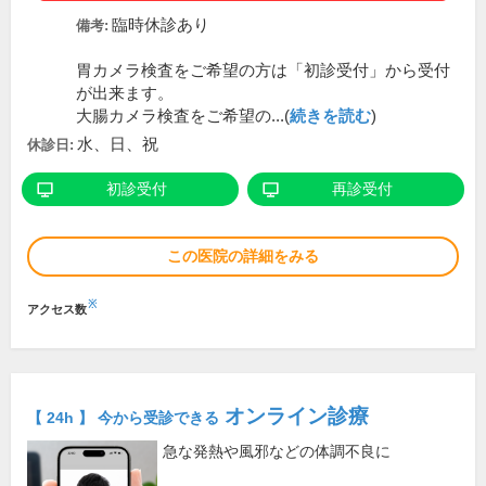
臨時休診あり
備考:
胃カメラ検査をご希望の方は「初診受付」から受付
が出来ます。
大腸カメラ検査をご希望の...(
続きを読む
)
水、日、祝
休診日:
初診受付
再診受付
この医院の詳細をみる
※
アクセス数
オンライン診療
【 24h 】 今から受診できる
急な発熱や風邪などの体調不良に