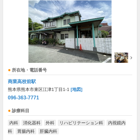
所在地・電話番号
商業高校前駅
熊本県熊本市東区江津1丁目1-1
[地図]
096-363-7771
診療科目
内科
消化器科
外科
リハビリテーション科
内視鏡内
科
胃腸内科
肝臓内科