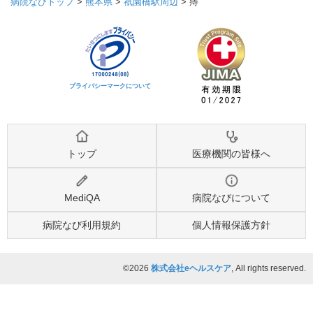
病院なびトップ
>
熊本県
>
祇園橋駅周辺
>
痔
プライバシーマークについて
トップ
医療機関の皆様へ
MediQA
病院なびについて
病院なび利用規約
個人情報保護方針
©2026
株式会社eヘルスケア
, All rights reserved.