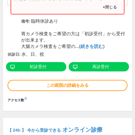
13:30～18:00
●
●
●
●
●
×閉じる
臨時休診あり
備考:
胃カメラ検査をご希望の方は「初診受付」から受付
が出来ます。
大腸カメラ検査をご希望の...(
続きを読む
)
水、日、祝
休診日:
初診受付
再診受付
この医院の詳細をみる
※
アクセス数
オンライン診療
【 24h 】 今から受診できる