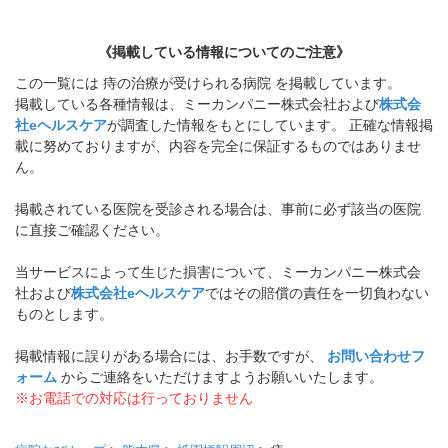
《掲載している情報についてのご注意》
この一覧には 痔の治療が受けられる病院 を掲載しています。
掲載している各種情報は、ミーカンパニー株式会社および
株式会
社eヘルスケア
が調査した情報をもとにしています。 正確な情報掲
載に努めておりますが、内容を完全に保証するものではありませ
ん。
掲載されている医院を受診される場合は、事前に必ず該当の医院
に直接ご確認ください。
当サービスによって生じた損害について、ミーカンパニー株式会
社および
株式会社eヘルスケア
ではその賠償の責任を一切負わない
ものとします。
掲載情報に誤りがある場合には、お手数ですが、
お問い合わせフ
ォーム
からご連絡をいただけますようお願いいたします。
※お電話での対応は行っておりません