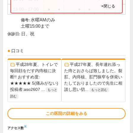
×閉じる
13:00～17:00
●
●
●
●
水曜AMのみ
備考:
土曜15:00まで
日、祝
休診日:
口コミ
平成28年夏、トイレで
平成27年夏、長年連れ添っ
毎回顔をだす内痔核に決
た痔とおさらば致しました。裂
断!! おすすめ度:
肛、内痔核、肛門狭窄を併発い
★★★★★ 5(痛みがない)
たしておりましたので先生に相
投稿者:aso2607 ...
談し思い切...
もっと
もっと読む
読む
この医院の詳細をみる
※
アクセス数