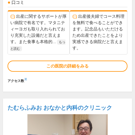
口コミ
出産に関するサポートが厚
出産後夫婦でコース料理
い病院で有名です。マタニテ
を無料で食べることができ
ィーヨガも取り入れられてお
ます。記念品もいただける
り充実した設備だと言えま
ため出産できたことをより
す。また食事も本格的...
実感できる病院だと言えま
もっ
す。
と読む
この医院の詳細をみる
※
アクセス数
たむらふみお おなかと内科のクリニック