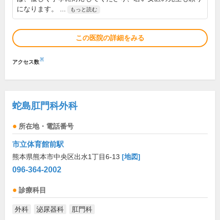
になります。 ...
もっと読む
この医院の詳細をみる
※
アクセス数
蛇島肛門科外科
所在地・電話番号
市立体育館前駅
熊本県熊本市中央区出水1丁目6-13
[地図]
096-364-2002
診療科目
外科
泌尿器科
肛門科