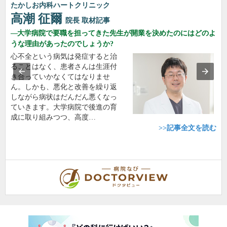
たかしお内科ハートクリニック
高潮 征爾
院長
取材記事
大学病院で要職を担ってきた先生が開業を決めたのにはどのよ
うな理由があったのでしょうか?
心不全という病気は発症すると治
ることはなく、患者さんは生涯付
き合っていかなくてはなりませ
ん。しかも、悪化と改善を繰り返
しながら病状はだんだん悪くなっ
ていきます。大学病院で後進の育
成に取り組みつつ、高度…
>>記事全文を読む