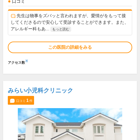
口コミ
先生は物事をズバッと言われますが、愛情がをもって接
してくださるので安心して受診することができます。また、
アレルギー科もあ...
もっと読む
この医院の詳細をみる
※
アクセス数
みらい小児科クリニック
1
口コミ
件