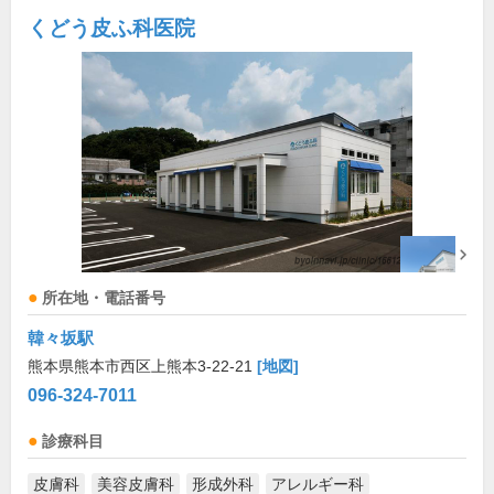
くどう皮ふ科医院
所在地・電話番号
韓々坂駅
熊本県熊本市西区上熊本3-22-21
[地図]
096-324-7011
診療科目
皮膚科
美容皮膚科
形成外科
アレルギー科