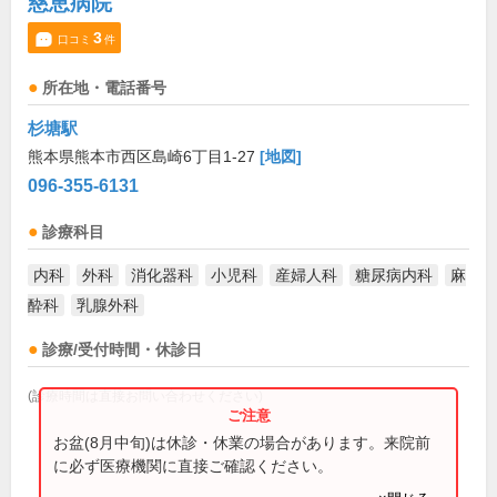
慈恵病院
3
口コミ
件
所在地・電話番号
杉塘駅
熊本県熊本市西区島崎6丁目1-27
[地図]
096-355-6131
診療科目
内科
外科
消化器科
小児科
産婦人科
糖尿病内科
麻
酔科
乳腺外科
診療/受付時間・休診日
(診療時間は直接お問い合わせください)
お盆(8月中旬)は休診・休業の場合があります。来院前
に必ず医療機関に直接ご確認ください。