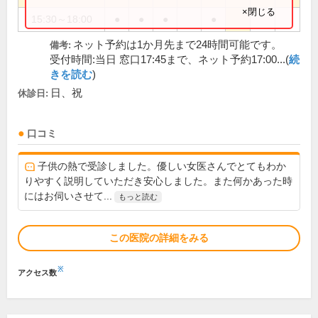
×閉じる
15:30～18:00
●
●
●
●
ネット予約は1か月先まで24時間可能です。
備考:
受付時間:当日 窓口17:45まで、ネット予約17:00...(
続
きを読む
)
日、祝
休診日:
口コミ
子供の熱で受診しました。優しい女医さんでとてもわか
りやすく説明していただき安心しました。また何かあった時
にはお伺いさせて...
もっと読む
この医院の詳細をみる
※
アクセス数