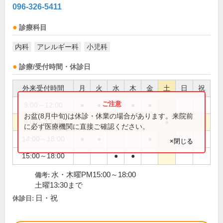
096-326-5411
診療科目
内科
アレルギー科
小児科
診療/受付時間・休診日
外来受付時間
月
火
水
木
金
土
日
祝
9:00～12:00
●
●
●
●
●
お盆(8月中旬)は休診・休業の場合があります。来院前
9:00～13:30
●
に必ず医療機関に直接ご確認ください。
14:00～18:00
●
●
●
×閉じる
15:00～18:00
●
●
水・木曜PM15:00～18:00
備考:
土曜13:30まで
日・祝
休診日: