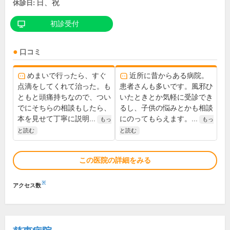
日、祝
休診日:
初診受付
口コミ
めまいで行ったら、すぐ
近所に昔からある病院。
点滴をしてくれて治った。も
患者さんも多いです。風邪ひ
ともと頭痛持ちなので、つい
いたときとか気軽に受診でき
でにそちらの相談もしたら、
るし、子供の悩みとかも相談
本を見せて丁寧に説明...
にのってもらえます。...
もっ
もっ
と読む
と読む
この医院の詳細をみる
※
アクセス数