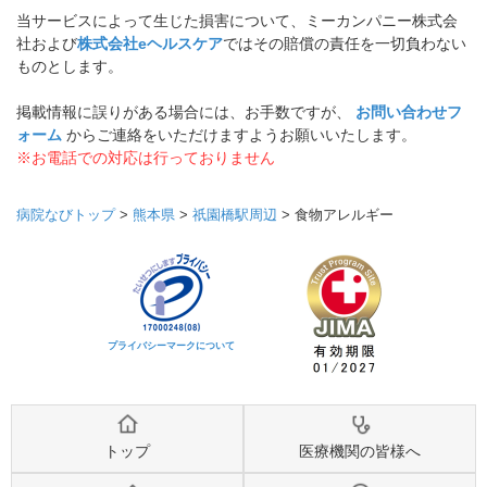
当サービスによって生じた損害について、ミーカンパニー株式会
社および
株式会社eヘルスケア
ではその賠償の責任を一切負わない
ものとします。
掲載情報に誤りがある場合には、お手数ですが、
お問い合わせフ
ォーム
からご連絡をいただけますようお願いいたします。
※お電話での対応は行っておりません
病院なびトップ
>
熊本県
>
祇園橋駅周辺
>
食物アレルギー
プライバシーマークについて
トップ
医療機関の皆様へ