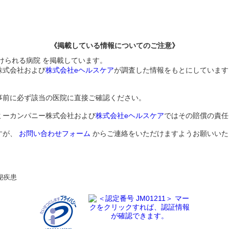
《掲載している情報についてのご注意》
けられる病院 を掲載しています。
株式会社および
株式会社eヘルスケア
が調査した情報をもとにしています
事前に必ず該当の医院に直接ご確認ください。
ミーカンパニー株式会社および
株式会社eヘルスケア
ではその賠償の責任
すが、
お問い合わせフォーム
からご連絡をいただけますようお願いいた
泌疾患