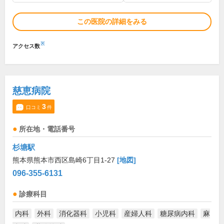
この医院の詳細をみる
※
アクセス数
慈恵病院
3
口コミ
件
所在地・電話番号
杉塘駅
熊本県熊本市西区島崎6丁目1-27
[地図]
096-355-6131
診療科目
内科
外科
消化器科
小児科
産婦人科
糖尿病内科
麻