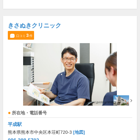
きさぬきクリニック
3
口コミ
件
所在地・電話番号
平成駅
熊本県熊本市中央区本荘町720-3
[地図]