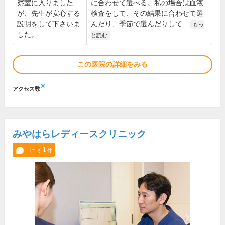
察室に入りました
に合わせて選べる。私の場合は血液
が、先生が安心する
検査をして、その結果に合わせて選
説明をして下さいま
んだり、季節で選んだりして...
もっ
した。
と読む
この医院の詳細をみる
※
アクセス数
みやはらレディースクリニック
1
口コミ
件