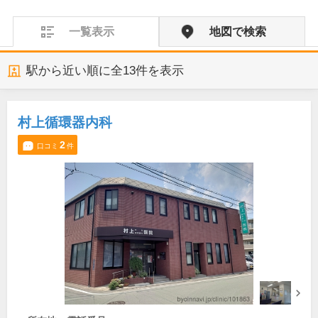
一覧表示
地図で検索
駅から近い順に全
13
件を表示
村上循環器内科
2
口コミ
件