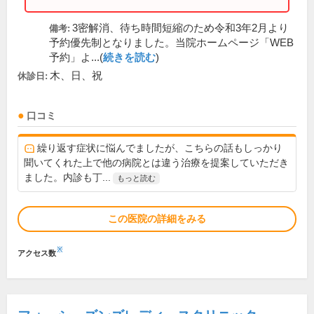
3密解消、待ち時間短縮のため令和3年2月より
備考:
予約優先制となりました。当院ホームページ「WEB
予約」よ...(
続きを読む
)
木、日、祝
休診日:
口コミ
繰り返す症状に悩んでましたが、こちらの話もしっかり
聞いてくれた上で他の病院とは違う治療を提案していただき
ました。内診も丁...
もっと読む
この医院の詳細をみる
※
アクセス数