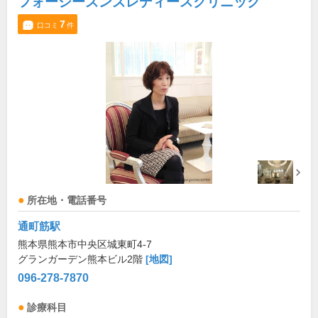
フォーシーズンズレディースクリニック
7
口コミ
件
所在地・電話番号
通町筋駅
熊本県熊本市中央区城東町4-7
グランガーデン熊本ビル2階
[地図]
096-278-7870
診療科目