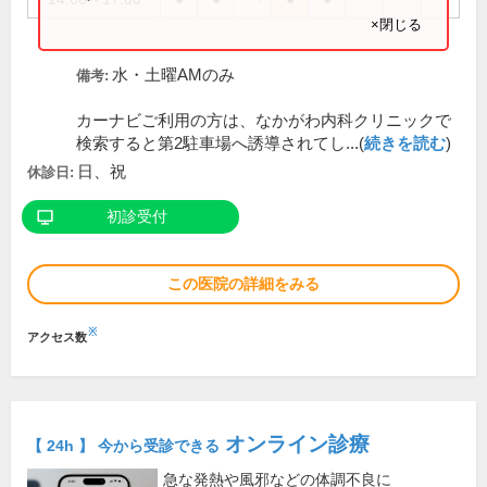
×閉じる
水・土曜AMのみ
備考:
カーナビご利用の方は、なかがわ内科クリニックで
検索すると第2駐車場へ誘導されてし...(
続きを読む
)
日、祝
休診日:
初診受付
この医院の詳細をみる
※
アクセス数
オンライン診療
【 24h 】 今から受診できる
急な発熱や風邪などの体調不良に