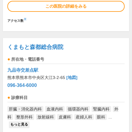
この医院の詳細をみる
※
アクセス数
くまもと森都総合病院
所在地・電話番号
九品寺交差点駅
熊本県熊本市中央区大江3-2-65
[地図]
096-364-6000
診療科目
肝臓・消化器内科
血液内科
循環器内科
腎臓内科
外
科
整形外科
放射線科
皮膚科
産婦人科
眼科
...
もっと見る