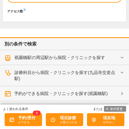
※
アクセス数
別の条件で検索
祇園橋駅の周辺駅から病院・クリニックを探す
診療科目から病院・クリニックを探す(九品寺交差点
駅)
予約ができる病院・クリニックを探す(祇園橋駅)
各都道府県の休日・夜間診療、救急、当番医情報
条件変更
6
予約/受付
現在診療
現在地