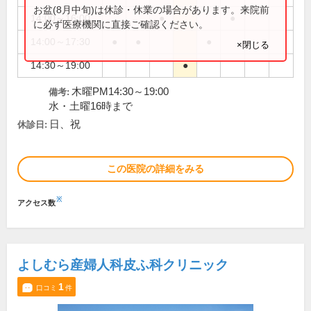
お盆(8月中旬)は休診・休業の場合があります。来院前
14:00～16:00
●
●
に必ず医療機関に直接ご確認ください。
14:00～17:30
●
●
●
×閉じる
14:30～19:00
●
木曜PM14:30～19:00
備考:
水・土曜16時まで
日、祝
休診日:
この医院の詳細をみる
※
アクセス数
よしむら産婦人科皮ふ科クリニック
1
口コミ
件