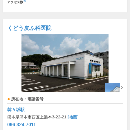
※
アクセス数
くどう皮ふ科医院
所在地・電話番号
韓々坂駅
熊本県熊本市西区上熊本3-22-21
[地図]
096-324-7011