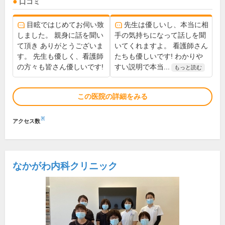
口コミ
目眩ではじめてお伺い致
先生は優しいし、本当に相
しました。 親身に話を聞い
手の気持ちになって話しを聞
て頂き ありがとうございま
いてくれますよ。 看護師さん
す。 先生も優しく、看護師
たちも優しいです! わかりや
の方々も皆さん優しいです!
すい説明で本当...
もっと読む
この医院の詳細をみる
※
アクセス数
なかがわ内科クリニック