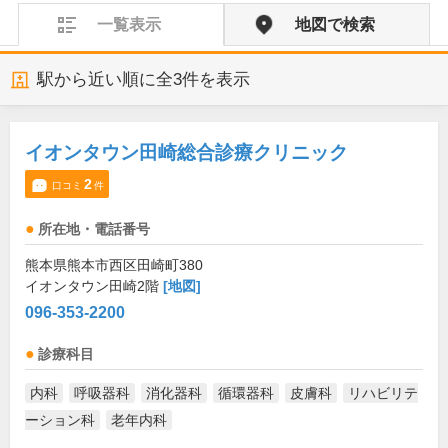
一覧表示
地図で検索
駅から近い順に全
3
件を表示
イオンタウン田崎総合診療クリニック
2
口コミ
件
所在地・電話番号
熊本県熊本市西区田崎町380
イオンタウン田崎2階
[地図]
096-353-2200
診療科目
内科
呼吸器科
消化器科
循環器科
皮膚科
リハビリテ
ーション科
老年内科