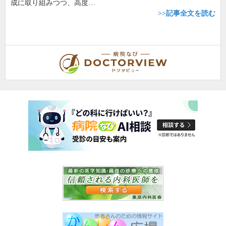
成に取り組みつつ、高度…
>>記事全文を読む