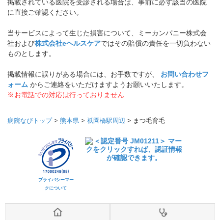
掲載されている医院を受診される場合は、事前に必ず該当の医院
に直接ご確認ください。
当サービスによって生じた損害について、ミーカンパニー株式会
社および
株式会社eヘルスケア
ではその賠償の責任を一切負わない
ものとします。
掲載情報に誤りがある場合には、お手数ですが、
お問い合わせフ
ォーム
からご連絡をいただけますようお願いいたします。
※お電話での対応は行っておりません
病院なびトップ
>
熊本県
>
祇園橋駅周辺
>
まつ毛育毛
プライバシーマー
クについて