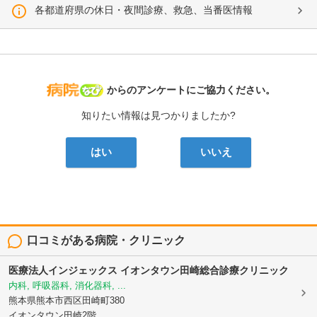
各都道府県の休日・夜間診療、救急、当番医情報
病院なび
からのアンケートにご協力ください。
知りたい情報は見つかりましたか?
はい
いいえ
口コミがある病院・クリニック
医療法人インジェックス
イオンタウン田崎総合診療クリニック
内科, 呼吸器科, 消化器科, ...
熊本県熊本市西区田崎町380
イオンタウン田崎2階