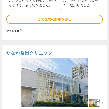
が、優しい先生で話をよく聞い
た。 特に待ち時間も無
てくれて、安心できました。
く、助かりました。
この医院の詳細をみる
※
アクセス数
たなか益田クリニック