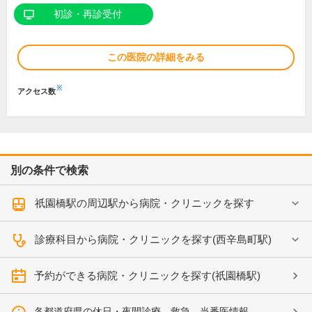
初診・再診受付
この医院の詳細をみる
※
アクセス数
別の条件で検索
祇園橋駅の周辺駅から病院・クリニックを探す
診療科目から病院・クリニックを探す(西辛島町駅)
予約ができる病院・クリニックを探す(祇園橋駅)
各都道府県の休日・夜間診療、救急、当番医情報