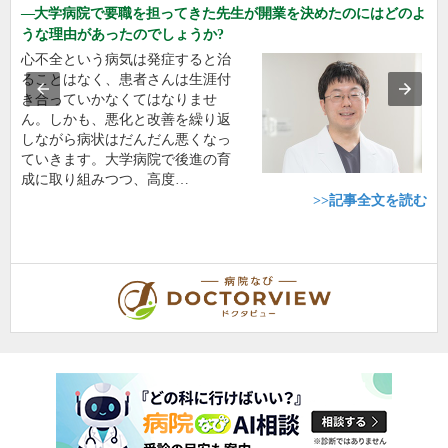
大学病院で要職を担ってきた先生が開業を決めたのにはどのよ
うな理由があったのでしょうか?
心不全という病気は発症すると治
ることはなく、患者さんは生涯付
き合っていかなくてはなりませ
ん。しかも、悪化と改善を繰り返
しながら病状はだんだん悪くなっ
ていきます。大学病院で後進の育
成に取り組みつつ、高度…
>>記事全文を読む