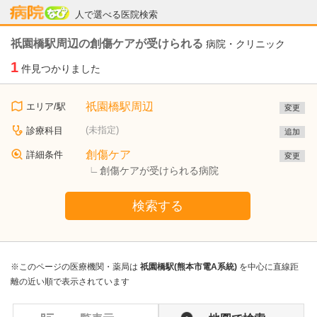
病院なび
人で選べる医院検索
祇園橋駅周辺の創傷ケアが受けられる
病院・クリニック
1
件見つかりました
祇園橋駅周辺
エリア/駅
変更
(未指定)
診療科目
追加
創傷ケア
詳細条件
変更
創傷ケアが受けられる病院
検索する
※このページの医療機関・薬局は
祇園橋駅(熊本市電A系統)
を中心に直線距
離の近い順で表示されています