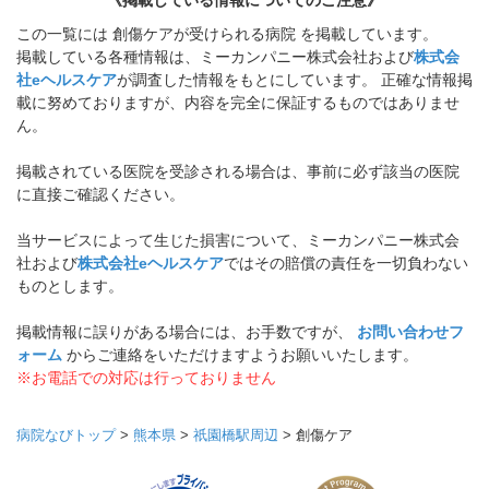
《掲載している情報についてのご注意》
この一覧には 創傷ケアが受けられる病院 を掲載しています。
掲載している各種情報は、ミーカンパニー株式会社および
株式会
社eヘルスケア
が調査した情報をもとにしています。 正確な情報掲
載に努めておりますが、内容を完全に保証するものではありませ
ん。
掲載されている医院を受診される場合は、事前に必ず該当の医院
に直接ご確認ください。
当サービスによって生じた損害について、ミーカンパニー株式会
社および
株式会社eヘルスケア
ではその賠償の責任を一切負わない
ものとします。
掲載情報に誤りがある場合には、お手数ですが、
お問い合わせフ
ォーム
からご連絡をいただけますようお願いいたします。
※お電話での対応は行っておりません
病院なびトップ
>
熊本県
>
祇園橋駅周辺
>
創傷ケア