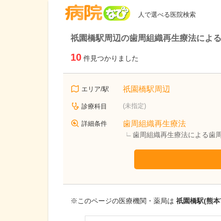
病院なび
人で選べる医院検索
祇園橋駅周辺の歯周組織再生療法によ
10
件見つかりました
祇園橋駅周辺
エリア/駅
(未指定)
診療科目
歯周組織再生療法
詳細条件
歯周組織再生療法による歯
※このページの医療機関・薬局は
祇園橋駅(熊本