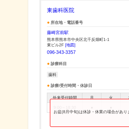
東歯科医院
所在地・電話番号
藤崎宮前駅
熊本県熊本市中央区北千反畑町1-1
東ビル2F
[地図]
096-343-3357
診療科目
歯科
診療/受付時間・休診日
外来受付時間
月
火
9:00～18:30
●
●
お盆(8月中旬)は休診・休業の場合があ