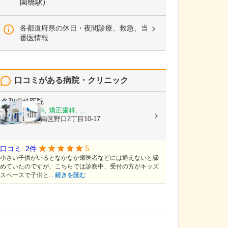
園橋駅)
各都道府県の休日・夜間診療、救急、当
番医情報
口コミがある病院・クリニック
名和歯科医院
歯科, 小児歯科, 矯正歯科, ...
熊本県熊本市南区野口2丁目10-17
5
口コミ: 2件
小さい子供がいるとなかなか歯医者などには通えないと諦
めていたのですが、こちらでは診察中、受付の方がキッズ
スペースで子供と...
続きを読む