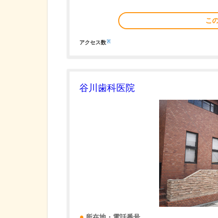
こ
※
アクセス数
谷川歯科医院
所在地・電話番号