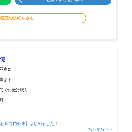
初診・再診電話受付
の医院の詳細をみる
療
不良に
来ます
便でお受け取り
可
花粉症専門外来】はじめました！
こちらから＞＞