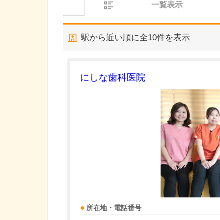
一覧表示
駅から近い順に全
10
件を表示
にしな歯科医院
所在地・電話番号