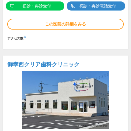
初診・再診受付
初診・再診電話受付
この医院の詳細をみる
※
アクセス数
御幸西クリア歯科クリニック