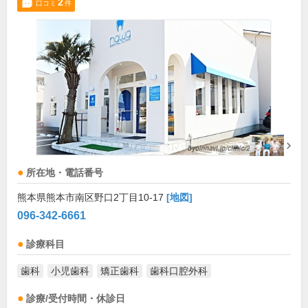
2
口コミ
件
所在地・電話番号
熊本県熊本市南区野口2丁目10-17
[地図]
096-342-6661
診療科目
歯科
小児歯科
矯正歯科
歯科口腔外科
診療/受付時間・休診日