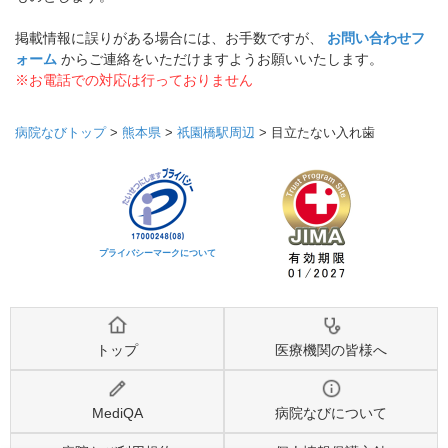
掲載情報に誤りがある場合には、お手数ですが、
お問い合わせフ
ォーム
からご連絡をいただけますようお願いいたします。
※お電話での対応は行っておりません
病院なびトップ
>
熊本県
>
祇園橋駅周辺
>
目立たない入れ歯
プライバシーマークについて
トップ
医療機関の皆様へ
MediQA
病院なびについて