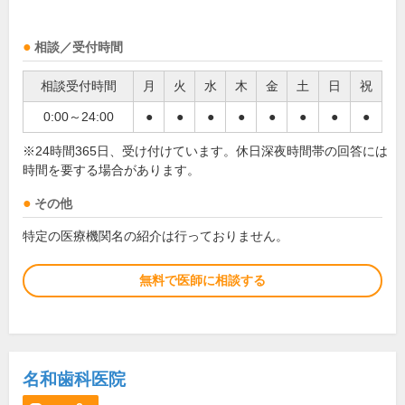
相談／受付時間
相談受付時間
月
火
水
木
金
土
日
祝
0:00～24:00
●
●
●
●
●
●
●
●
※24時間365日、受け付けています。休日深夜時間帯の回答には
時間を要する場合があります。
その他
特定の医療機関名の紹介は行っておりません。
無料で医師に相談する
名和歯科医院