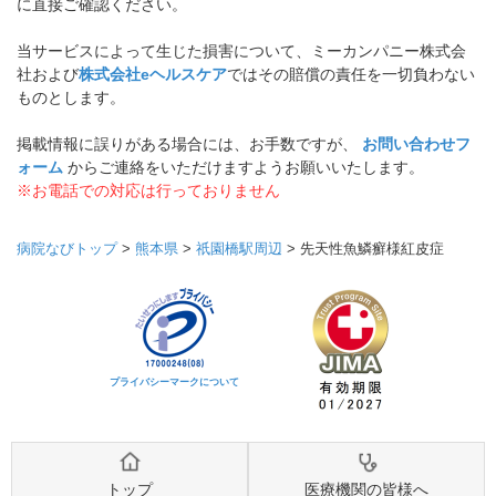
に直接ご確認ください。
当サービスによって生じた損害について、ミーカンパニー株式会
社および
株式会社eヘルスケア
ではその賠償の責任を一切負わない
ものとします。
掲載情報に誤りがある場合には、お手数ですが、
お問い合わせフ
ォーム
からご連絡をいただけますようお願いいたします。
※お電話での対応は行っておりません
病院なびトップ
>
熊本県
>
祇園橋駅周辺
>
先天性魚鱗癬様紅皮症
プライバシーマークについて
トップ
医療機関の皆様へ