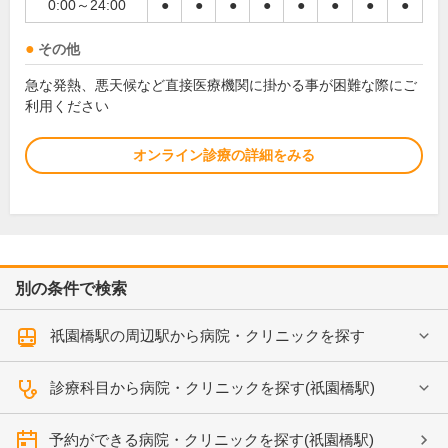
0:00～24:00
●
●
●
●
●
●
●
●
その他
急な発熱、悪天候など直接医療機関に掛かる事が困難な際にご
利用ください
オンライン診療の詳細をみる
別の条件で検索
祇園橋駅の周辺駅から病院・クリニックを探す
診療科目から病院・クリニックを探す(祇園橋駅)
予約ができる病院・クリニックを探す(祇園橋駅)