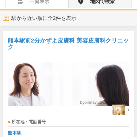
一覧表示
地図で検索
駅から近い順に全
2
件を表示
熊本駅前2分かずよ皮膚科 美容皮膚科クリニッ
ク
所在地・電話番号
熊本駅