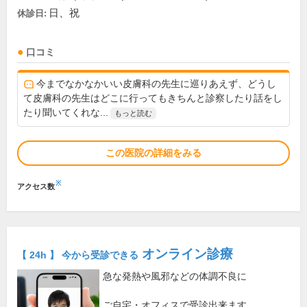
日、祝
休診日:
口コミ
今までなかなかいい皮膚科の先生に巡りあえず、どうし
て皮膚科の先生はどこに行ってもきちんと診察したり話をし
たり聞いてくれな...
もっと読む
この医院の詳細をみる
※
アクセス数
オンライン診療
【 24h 】 今から受診できる
急な発熱や風邪などの体調不良に
ご自宅・オフィスで受診出来ます