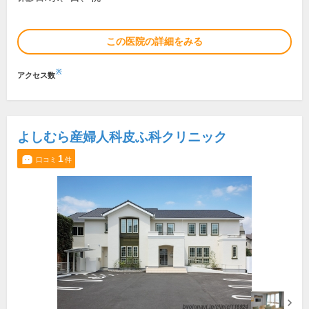
この医院の詳細をみる
※
アクセス数
よしむら産婦人科皮ふ科クリニック
1
口コミ
件