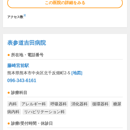
この医院の詳細をみる
※
アクセス数
表参道吉田病院
所在地・電話番号
藤崎宮前駅
熊本県熊本市中央区北千反畑町2-5
[地図]
096-343-6161
診療科目
内科
アレルギー科
呼吸器科
消化器科
循環器科
糖尿
病内科
リハビリテーション科
診療/受付時間・休診日