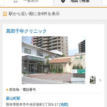
一覧表示
地図で検索
駅から近い順に全
6
件を表示
髙田千年クリニック
所在地・電話番号
蔚山町駅
熊本県熊本市中央区新町1丁目8-17
[地図]