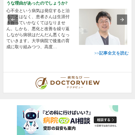
うな理由があったのでしょうか?
心不全という病気は発症すると治
ることはなく、患者さんは生涯付
き合っていかなくてはなりませ
ん。しかも、悪化と改善を繰り返
しながら病状はだんだん悪くなっ
ていきます。大学病院で後進の育
成に取り組みつつ、高度…
>>記事全文を読む