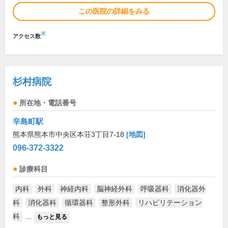
この医院の詳細をみる
※
アクセス数
杉村病院
所在地・電話番号
辛島町駅
熊本県熊本市中央区本荘3丁目7-18
[地図]
096-372-3322
診療科目
内科
外科
神経内科
脳神経外科
呼吸器科
消化器外
科
消化器科
循環器科
整形外科
リハビリテーション
科
...
もっと見る