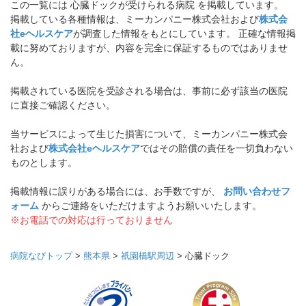
この一覧には 心臓ドックが受けられる病院 を掲載しています。
掲載している各種情報は、ミーカンパニー株式会社および
株式会
社eヘルスケア
が調査した情報をもとにしています。 正確な情報掲
載に努めておりますが、内容を完全に保証するものではありませ
ん。
掲載されている医院を受診される場合は、事前に必ず該当の医院
に直接ご確認ください。
当サービスによって生じた損害について、ミーカンパニー株式会
社および
株式会社eヘルスケア
ではその賠償の責任を一切負わない
ものとします。
掲載情報に誤りがある場合には、お手数ですが、
お問い合わせフ
ォーム
からご連絡をいただけますようお願いいたします。
※お電話での対応は行っておりません
病院なびトップ
>
熊本県
>
祇園橋駅周辺
>
心臓ドック