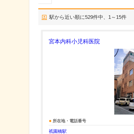
駅から近い順に
529
件中、
1～15件
宮本内科小児科医院
所在地・電話番号
祇園橋駅