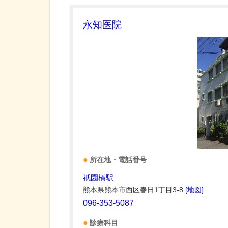
永知医院
所在地・電話番号
祇園橋駅
熊本県熊本市西区春日1丁目3-8
[地図]
096-353-5087
診療科目