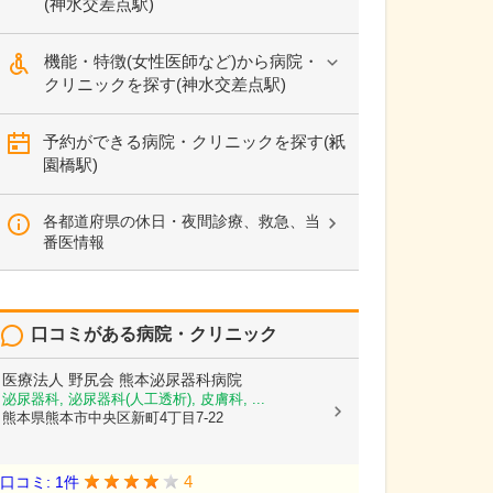
(神水交差点駅)
機能・特徴(女性医師など)から病院・
クリニックを探す(神水交差点駅)
予約ができる病院・クリニックを探す(祇
園橋駅)
各都道府県の休日・夜間診療、救急、当
番医情報
口コミがある病院・クリニック
医療法人 野尻会
熊本泌尿器科病院
泌尿器科, 泌尿器科(人工透析), 皮膚科, ...
熊本県熊本市中央区新町4丁目7-22
4
口コミ: 1件