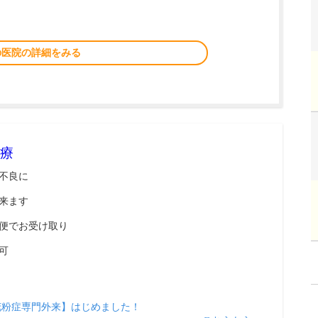
の医院の詳細をみる
療
不良に
来ます
便でお受け取り
可
花粉症専門外来】はじめました！