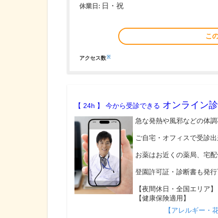
日・祝
休業日:
こ
※
アクセス数
オンライン診
【 24h 】 今から受診できる
急な発熱や風邪などの体調
ご自宅・オフィスで受診出
お薬はお近くの薬局、宅配
登園許可証・診断書も発行
【夜間休日・全国エリア】
【健康保険適用】
【アレルギー・