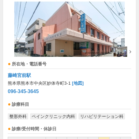
所在地・電話番号
藤崎宮前駅
熊本県熊本市中央区妙体寺町3-1
[地図]
096-345-3645
診療科目
整形外科
ペインクリニック内科
リハビリテーション科
診療/受付時間・休診日