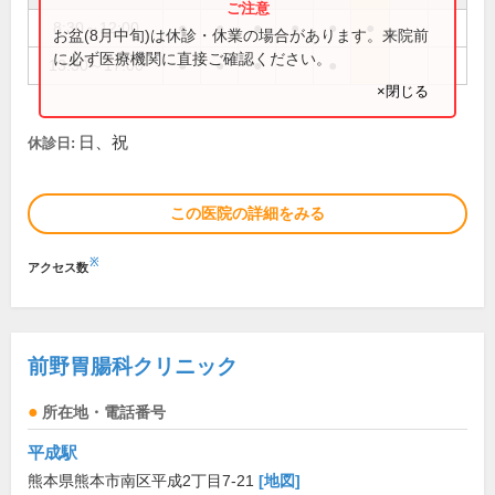
8:30～12:00
●
●
●
●
●
●
お盆(8月中旬)は休診・休業の場合があります。来院前
に必ず医療機関に直接ご確認ください。
13:30～17:00
●
●
●
●
×閉じる
日、祝
休診日:
この医院の詳細をみる
※
アクセス数
前野胃腸科クリニック
所在地・電話番号
平成駅
熊本県熊本市南区平成2丁目7-21
[地図]