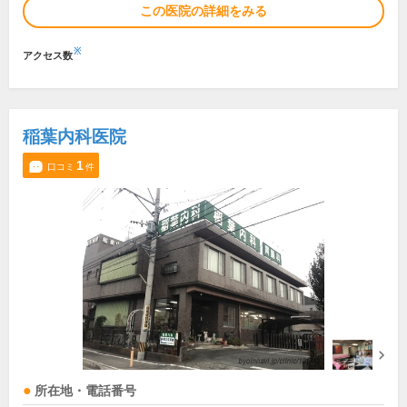
この医院の詳細をみる
※
アクセス数
稲葉内科医院
1
口コミ
件
所在地・電話番号