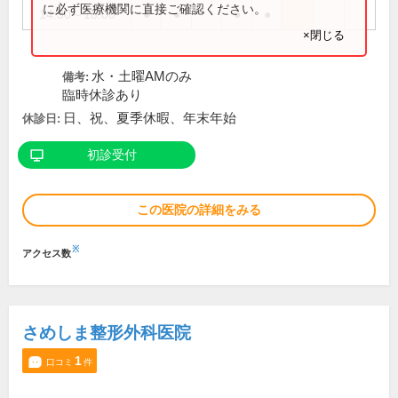
に必ず医療機関に直接ご確認ください。
14:30～18:00
●
●
●
●
×閉じる
水・土曜AMのみ
備考:
臨時休診あり
日、祝、夏季休暇、年末年始
休診日:
初診受付
この医院の詳細をみる
※
アクセス数
さめしま整形外科医院
1
口コミ
件