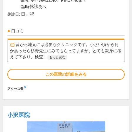
受付AM12:40、PM17:40まで
備考:
臨時休診あり
日、祝
休診日:
口コミ
昔から地元には必要なクリニックです。小さい頃から何
かあったら杉野先生にみてもらってますが、とても親身に考
えて下さり、検査...
もっと読む
この医院の詳細をみる
※
アクセス数
小沢医院