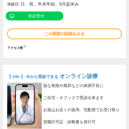
日、祝、年末年始、8月盆休み
休診日:
初診受付
この医院の詳細をみる
※
アクセス数
オンライン診療
【 24h 】 今から受診できる
急な発熱や風邪などの体調不良に
ご自宅・オフィスで受診出来ます
お薬はお近くの薬局、宅配便でお受け取り
登園許可証・診断書も発行可