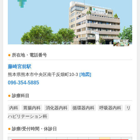
所在地・電話番号
藤崎宮前駅
熊本県熊本市中央区南千反畑町10-3
[地図]
096-354-5885
診療科目
内科
胃腸内科
消化器内科
循環器内科
呼吸器内科
リ
ハビリテーション科
診療/受付時間・休診日