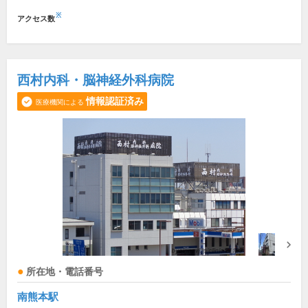
※
アクセス数
西村内科・脳神経外科病院
情報認証済み
医療機関による
所在地・電話番号
南熊本駅