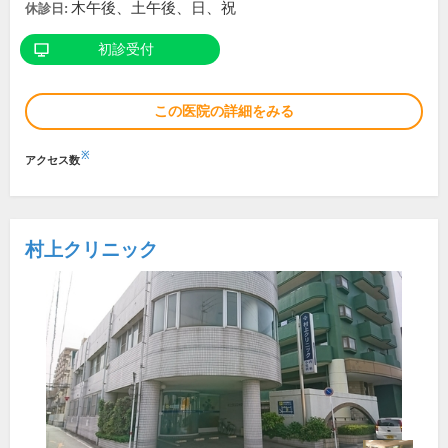
木午後、土午後、日、祝
休診日:
初診受付
この医院の詳細をみる
※
アクセス数
村上クリニック