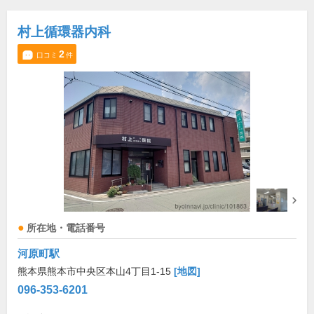
村上循環器内科
2
口コミ
件
所在地・電話番号
河原町駅
熊本県熊本市中央区本山4丁目1-15
[地図]
096-353-6201