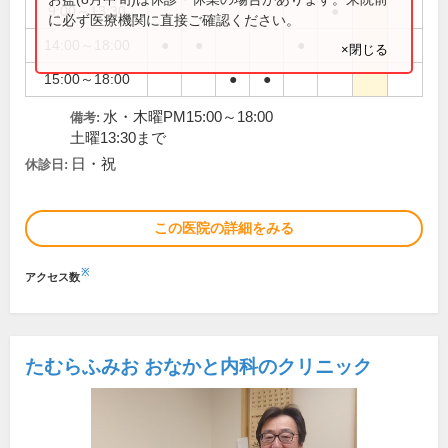
9:00～13:30
●
に必ず医療機関に直接ご確認ください。
14:00～18:00
●
●
●
×閉じる
15:00～18:00
●
●
水・木曜PM15:00～18:00
備考:
土曜13:30まで
日・祝
休診日:
この医院の詳細をみる
※
アクセス数
たむらふみお おなかと内科のクリニック