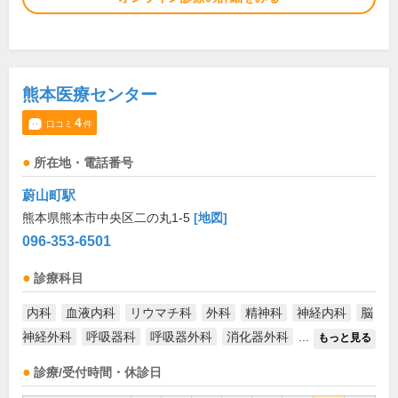
熊本医療センター
4
口コミ
件
所在地・電話番号
蔚山町駅
熊本県熊本市中央区二の丸1-5
[地図]
096-353-6501
診療科目
内科
血液内科
リウマチ科
外科
精神科
神経内科
脳
神経外科
呼吸器科
呼吸器外科
消化器外科
...
もっと見る
診療/受付時間・休診日