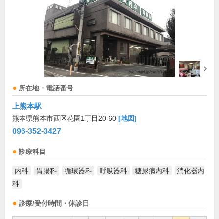
所在地・電話番号
上熊本駅
熊本県熊本市西区花園1丁目20-60
[地図]
096-352-3427
診療科目
内科
胃腸科
循環器科
呼吸器科
糖尿病内科
消化器内
科
診療/受付時間・休診日