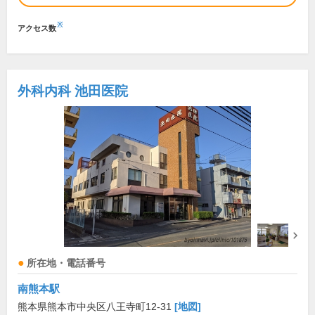
※
アクセス数
外科内科 池田医院
所在地・電話番号
南熊本駅
熊本県熊本市中央区八王寺町12-31
[地図]