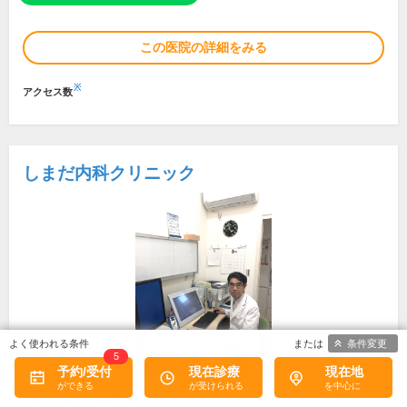
この医院の詳細をみる
※
アクセス数
しまだ内科クリニック
条件変更
5
予約/受付
現在診療
現在地
所在地・電話番号