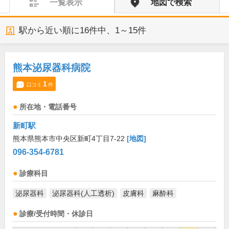
一覧表示
地図で検索
駅から近い順に
16
件中、
1～15件
熊本泌尿器科病院
1
口コミ
件
所在地・電話番号
新町駅
熊本県熊本市中央区新町4丁目7-22
[地図]
096-354-6781
診療科目
泌尿器科
泌尿器科(人工透析)
皮膚科
麻酔科
診療/受付時間・休診日