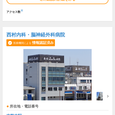
※
アクセス数
西村内科・脳神経外科病院
情報認証済み
医療機関による
所在地・電話番号