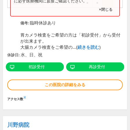
に必ず医療機関に直接ご確認ください。
13:30～18:00
●
●
●
●
●
×閉じる
臨時休診あり
備考:
胃カメラ検査をご希望の方は「初診受付」から受付
が出来ます。
大腸カメラ検査をご希望の...(
続きを読む
)
水、日、祝
休診日:
初診受付
再診受付
この医院の詳細をみる
※
アクセス数
川野病院