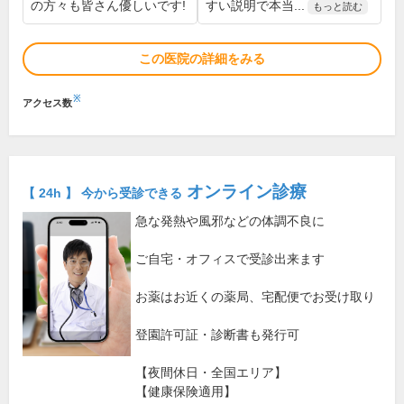
の方々も皆さん優しいです!
すい説明で本当...
もっと読む
この医院の詳細をみる
※
アクセス数
オンライン診療
【 24h 】 今から受診できる
急な発熱や風邪などの体調不良に
ご自宅・オフィスで受診出来ます
お薬はお近くの薬局、宅配便でお受け取り
登園許可証・診断書も発行可
【夜間休日・全国エリア】
【健康保険適用】