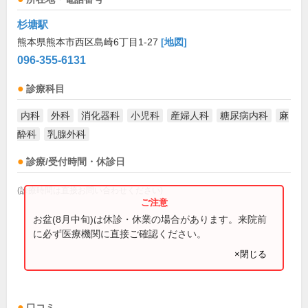
杉塘駅
熊本県熊本市西区島崎6丁目1-27
[地図]
096-355-6131
診療科目
内科
外科
消化器科
小児科
産婦人科
糖尿病内科
麻
酔科
乳腺外科
診療/受付時間・休診日
(診療時間は直接お問い合わせください)
お盆(8月中旬)は休診・休業の場合があります。来院前
に必ず医療機関に直接ご確認ください。
×閉じる
口コミ