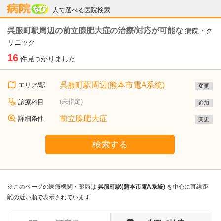
病院なび
人で選べる医院検索
呉服町駅周辺の前立腺肥大症の治療/対応が可能な
病院・ク
リニック
16
件見つかりました
呉服町駅周辺(熊本市電A系統)
エリア/駅
変更
(未指定)
診療科目
追加
前立腺肥大症
詳細条件
変更
検索する
※このページの医療機関・薬局は
呉服町駅(熊本市電A系統)
を中心に直線距
離の近い順で表示されています