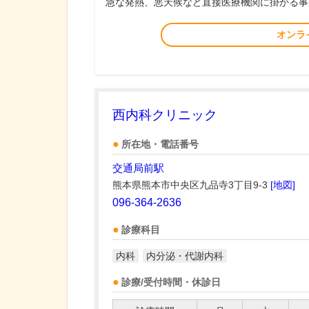
急な発熱、悪天候など直接医療機関に掛かる事
オンラ
西内科クリニック
所在地・電話番号
交通局前駅
熊本県熊本市中央区九品寺3丁目9-3
[地図]
096-364-2636
診療科目
内科
内分泌・代謝内科
診療/受付時間・休診日