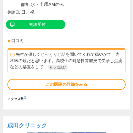
水・土曜AMのみ
備考:
日、祝
休診日:
初診受付
口コミ
先生が優しくじっくりと話を聞いてくれて穏やかで、内
科医の鏡だと思います。高校生の時急性胃腸炎で受診し点滴
などの処置をして...
もっと読む
この医院の詳細をみる
※
アクセス数
成田クリニック