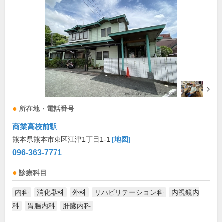
所在地・電話番号
商業高校前駅
熊本県熊本市東区江津1丁目1-1
[地図]
096-363-7771
診療科目
内科
消化器科
外科
リハビリテーション科
内視鏡内
科
胃腸内科
肝臓内科