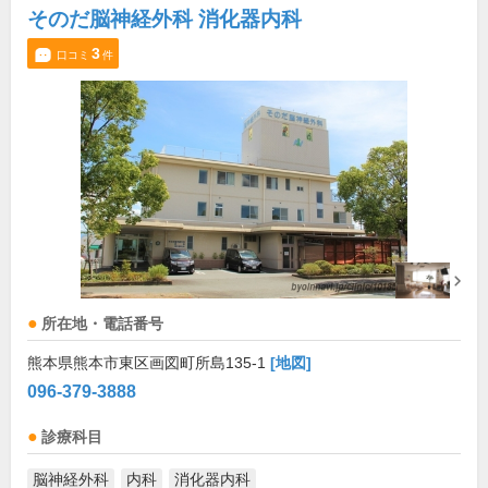
そのだ脳神経外科 消化器内科
3
口コミ
件
所在地・電話番号
熊本県熊本市東区画図町所島135-1
[地図]
096-379-3888
診療科目
脳神経外科
内科
消化器内科