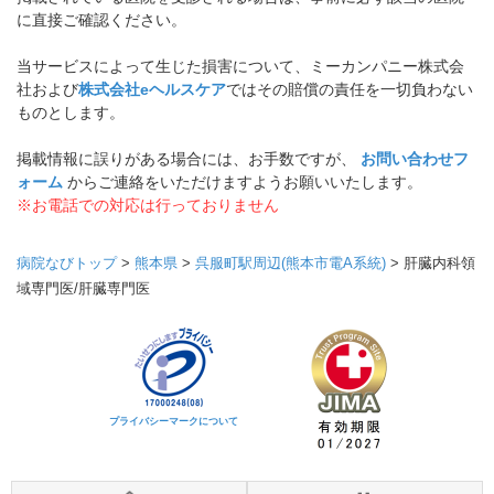
に直接ご確認ください。
当サービスによって生じた損害について、ミーカンパニー株式会
社および
株式会社eヘルスケア
ではその賠償の責任を一切負わない
ものとします。
掲載情報に誤りがある場合には、お手数ですが、
お問い合わせフ
ォーム
からご連絡をいただけますようお願いいたします。
※お電話での対応は行っておりません
病院なびトップ
>
熊本県
>
呉服町駅周辺(熊本市電A系統)
>
肝臓内科領
域専門医/肝臓専門医
プライバシーマークについて