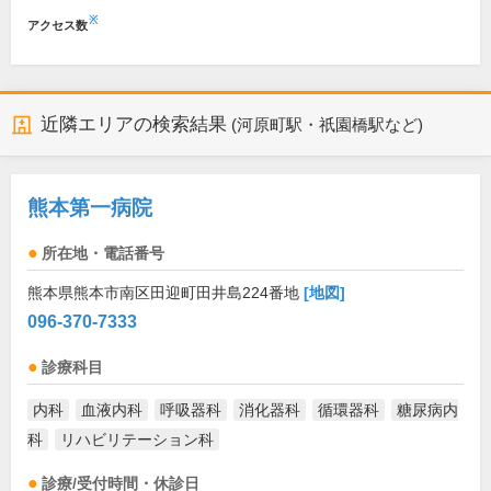
※
アクセス数
近隣エリアの検索結果
(河原町駅・祇園橋駅など)
熊本第一病院
所在地・電話番号
熊本県熊本市南区田迎町田井島224番地
[地図]
096-370-7333
診療科目
内科
血液内科
呼吸器科
消化器科
循環器科
糖尿病内
科
リハビリテーション科
診療/受付時間・休診日