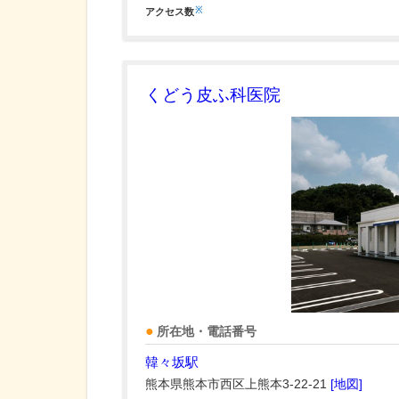
※
アクセス数
くどう皮ふ科医院
所在地・電話番号
韓々坂駅
熊本県熊本市西区上熊本3-22-21
[地図]