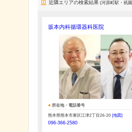
近隣エリアの検索結果
(河原町駅・祇園
坂本内科循環器科医院
所在地・電話番号
熊本県熊本市東区江津2丁目26-20
[地図]
096-366-2580