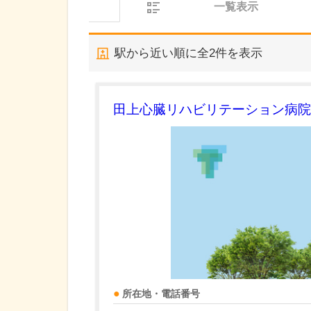
一覧表示
駅から近い順に全
2
件を表示
田上心臓リハビリテーション病院
所在地・電話番号