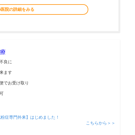
の医院の詳細をみる
療
不良に
来ます
便でお受け取り
可
花粉症専門外来】はじめました！
こちらから＞＞