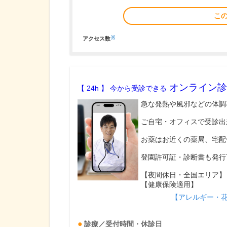
こ
※
アクセス数
オンライン診
【 24h 】 今から受診できる
急な発熱や風邪などの体調
ご自宅・オフィスで受診出
お薬はお近くの薬局、宅配
登園許可証・診断書も発行
【夜間休日・全国エリア】
【健康保険適用】
【アレルギー・
診療／受付時間・休診日