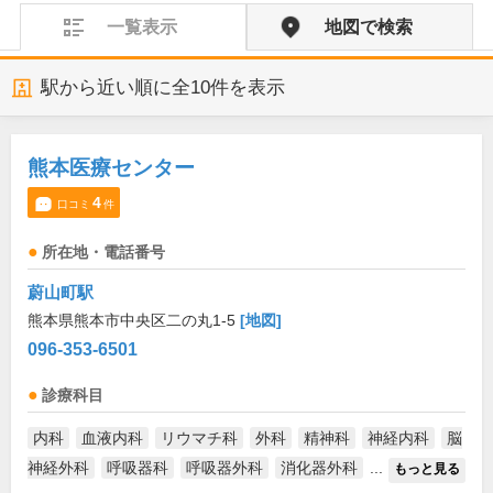
一覧表示
地図で検索
駅から近い順に全
10
件を表示
熊本医療センター
4
口コミ
件
所在地・電話番号
蔚山町駅
熊本県熊本市中央区二の丸1-5
[地図]
096-353-6501
診療科目
内科
血液内科
リウマチ科
外科
精神科
神経内科
脳
神経外科
呼吸器科
呼吸器外科
消化器外科
...
もっと見る