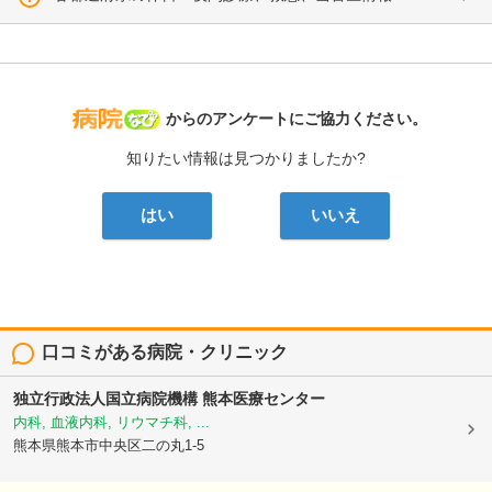
病院なび
からのアンケートにご協力ください。
知りたい情報は見つかりましたか?
はい
いいえ
口コミがある病院・クリニック
独立行政法人国立病院機構
熊本医療センター
内科, 血液内科, リウマチ科, ...
熊本県熊本市中央区二の丸1-5