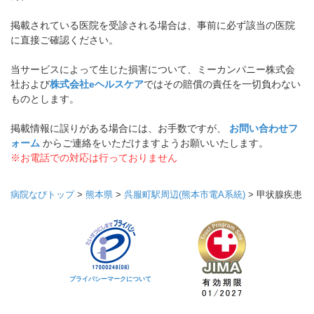
掲載されている医院を受診される場合は、事前に必ず該当の医院
に直接ご確認ください。
当サービスによって生じた損害について、ミーカンパニー株式会
社および
株式会社eヘルスケア
ではその賠償の責任を一切負わない
ものとします。
掲載情報に誤りがある場合には、お手数ですが、
お問い合わせフ
ォーム
からご連絡をいただけますようお願いいたします。
※お電話での対応は行っておりません
病院なびトップ
>
熊本県
>
呉服町駅周辺(熊本市電A系統)
>
甲状腺疾患
プライバシーマークについて