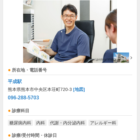
所在地・電話番号
平成駅
熊本県熊本市中央区本荘町720-3
[地図]
096-288-5703
診療科目
糖尿病内科
内科
代謝・内分泌内科
アレルギー科
診療/受付時間・休診日