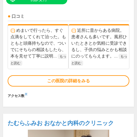
口コミ
めまいで行ったら、すぐ
近所に昔からある病院。
点滴をしてくれて治った。も
患者さんも多いです。風邪ひ
ともと頭痛持ちなので、つい
いたときとか気軽に受診でき
でにそちらの相談もしたら、
るし、子供の悩みとかも相談
本を見せて丁寧に説明...
にのってもらえます。...
もっ
もっ
と読む
と読む
この医院の詳細をみる
※
アクセス数
たむらふみお おなかと内科のクリニック