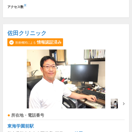
※
アクセス数
佐田クリニック
情報認証済み
医療機関による
所在地・電話番号
東海学園前駅