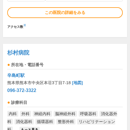
この医院の詳細をみる
※
アクセス数
杉村病院
所在地・電話番号
辛島町駅
熊本県熊本市中央区本荘3丁目7-18
[地図]
096-372-3322
診療科目
内科
外科
神経内科
脳神経外科
呼吸器科
消化器外
科
消化器科
循環器科
整形外科
リハビリテーション
科
...
もっと見る