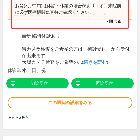
8:30～12:00
●
●
●
●
●
お盆(8月中旬)は休診・休業の場合があります。来院前
に必ず医療機関に直接ご確認ください。
13:30～18:00
●
●
●
●
●
×閉じる
臨時休診あり
備考:
胃カメラ検査をご希望の方は「初診受付」から受付
が出来ます。
大腸カメラ検査をご希望の...(
続きを読む
)
水、日、祝
休診日:
初診受付
再診受付
この医院の詳細をみる
※
アクセス数