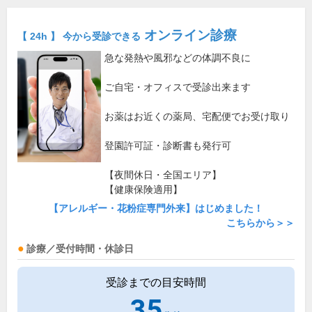
オンライン診療
【 24h 】 今から受診できる
急な発熱や風邪などの体調不良に
ご自宅・オフィスで受診出来ます
お薬はお近くの薬局、宅配便でお受け取り
登園許可証・診断書も発行可
【夜間休日・全国エリア】
【健康保険適用】
【アレルギー・花粉症専門外来】はじめました！
こちらから＞＞
診療／受付時間・休診日
受診までの目安時間
35