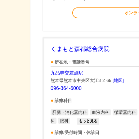
オンラ
くまもと森都総合病院
所在地・電話番号
九品寺交差点駅
熊本県熊本市中央区大江3-2-65
[地図]
096-364-6000
診療科目
肝臓・消化器内科
血液内科
循環器内科
科
眼科
...
もっと見る
診療/受付時間・休診日