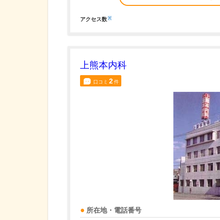
※
アクセス数
上熊本内科
2
口コミ
件
所在地・電話番号