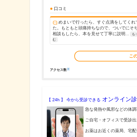
口コミ
めまいで行ったら、すぐ点滴をしてくれ
た。もともと頭痛持ちなので、ついでにそ
相談もしたら、本を見せて丁寧に説明...
も
む
こ
※
アクセス数
オンライン診
【 24h 】 今から受診できる
急な発熱や風邪などの体調
ご自宅・オフィスで受診出
お薬はお近くの薬局、宅配