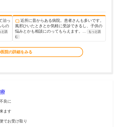
て治っ
近所に昔からある病院。患者さんも多いです。
ちらの
風邪ひいたときとか気軽に受診できるし、子供の
悩みとかも相談にのってもらえます。...
っと読
もっと読
む
の医院の詳細をみる
療
不良に
来ます
便でお受け取り