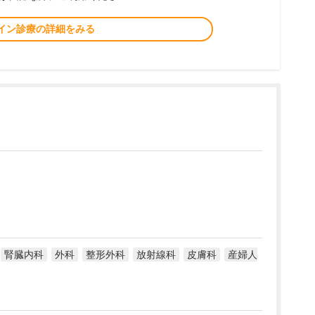
イン診療の詳細をみる
腎臓内科
外科
整形外科
放射線科
皮膚科
産婦人