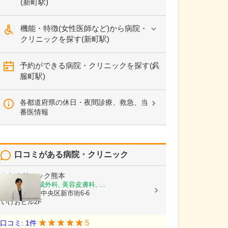
(新町駅)
機能・特徴(女性医師など)から病院・
クリニックを探す(新町駅)
予約ができる病院・クリニックを探す(呉
服町駅)
各都道府県の休日・夜間診療、救急、当
番医情報
口コミがある病院・クリニック
かじクリニック熊本
美容外科, 形成外科, 美容皮膚科, ...
熊本県熊本市中央区新市街6-6
いけおビル2F
5
口コミ: 1件