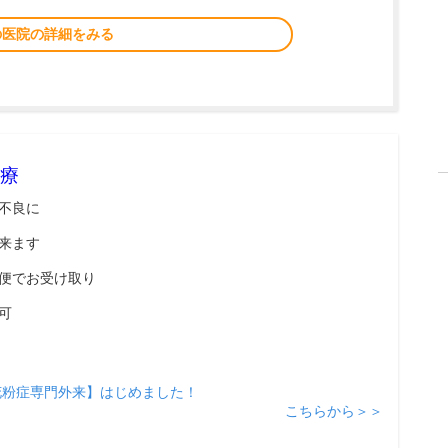
の医院の詳細をみる
療
不良に
来ます
便でお受け取り
可
花粉症専門外来】はじめました！
こちらから＞＞