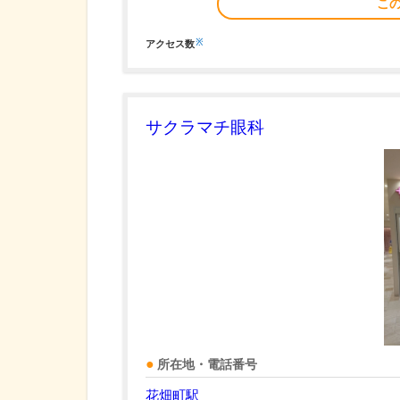
こ
※
アクセス数
サクラマチ眼科
所在地・電話番号
花畑町駅