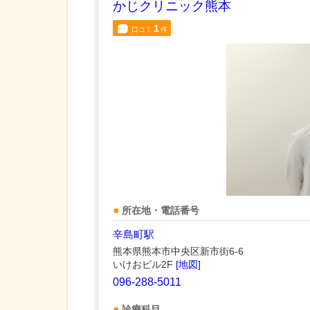
かじクリニック熊本
1
口コミ
件
所在地・電話番号
辛島町駅
熊本県熊本市中央区新市街6-6
いけおビル2F
[地図]
096-288-5011
診療科目