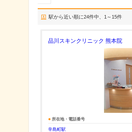
駅から近い順に
24
件中、
1～15件
品川スキンクリニック 熊本院
所在地・電話番号
辛島町駅