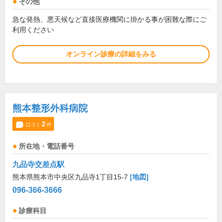
その他
急な発熱、悪天候など直接医療機関に掛かる事が困難な際にご
利用ください
オンライン診療の詳細をみる
熊本整形外科病院
2
口コミ
件
所在地・電話番号
九品寺交差点駅
熊本県熊本市中央区九品寺1丁目15-7
[地図]
096-366-3666
診療科目