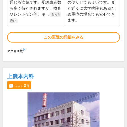
通じる病院です。受診患者数
の便がとてもよいです。ま
も多く待たされますが、検査
た近くに大学病院もあるた
やレントゲン等、キ...
め重症の場合でも安心でき
もっと
ます。
読む
この医院の詳細をみる
※
アクセス数
上熊本内科
2
口コミ
件