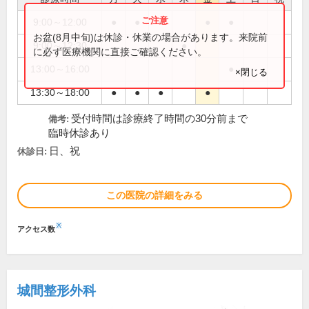
9:00～12:00
●
●
●
●
●
お盆(8月中旬)は休診・休業の場合があります。来院前
9:00～12:30
●
に必ず医療機関に直接ご確認ください。
13:00～16:00
●
×閉じる
13:30～18:00
●
●
●
●
受付時間は診療終了時間の30分前まで
備考:
臨時休診あり
日、祝
休診日:
この医院の詳細をみる
※
アクセス数
城間整形外科