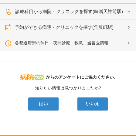
診療科目から病院・クリニックを探す(味噌天神前駅)
予約ができる病院・クリニックを探す(呉服町駅)
各都道府県の休日・夜間診療、救急、当番医情報
病院なび
からのアンケートにご協力ください。
知りたい情報は見つかりましたか?
はい
いいえ