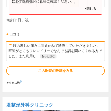
に必ず医療機関に直接ご確認ください。
14:00～18:00
●
●
●
●
×閉じる
日、祝
休診日:
口コミ
腰の激しい痛みに耐えかねて診療していただきました。
医師がとてもフレンドリーでなんでも話を聞いてくれる方で
した。また利用し...
もっと読む
この医院の詳細をみる
※
アクセス数
堤整形外科クリニック