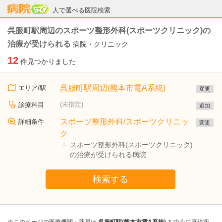
病院なび
人で選べる医院検索
呉服町駅周辺のスポーツ整形外科(スポーツクリニック)の
治療が受けられる
病院・クリニック
12
件見つかりました
呉服町駅周辺(熊本市電A系統)
エリア/駅
変更
(未指定)
診療科目
追加
スポーツ整形外科/スポーツクリニッ
詳細条件
変更
ク
スポーツ整形外科(スポーツクリニック)
の治療が受けられる病院
検索する