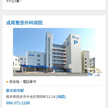
※
アクセス数
成尾整形外科病院
所在地・電話番号
新水前寺駅
熊本県熊本市中央区岡田町12-24
[地図]
096-371-1188