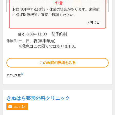
8:30～11:00
●
●
●
●
●
お盆(8月中旬)は休診・休業の場合があります。来院前
に必ず医療機関に直接ご確認ください。
×閉じる
8:30～11:00 一部予約制
備考:
土、日、祝(年末年始)
休診日:
※救急はこの限りではありません
この医院の詳細をみる
※
アクセス数
きぬはら整形外科クリニック
1
口コミ
件