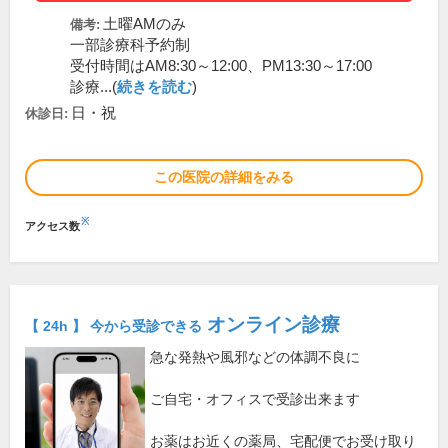
土曜AMのみ
備考:
一部診療科予約制
受付時間はAM8:30～12:00、PM13:30～17:00
診療...(
続きを読む
)
日・祝
休診日:
この医院の詳細をみる
※
アクセス数
オンライン診療
【 24h 】 今から受診できる
急な発熱や風邪などの体調不良に
ご自宅・オフィスで受診出来ます
お薬はお近くの薬局、宅配便でお受け取り