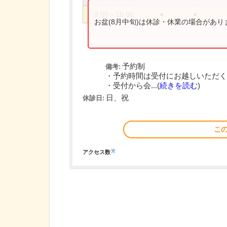
8:00～16:00
●
●
お盆(8月中旬)は休診・休業の場合があ
予約制
備考:
・予約時間は受付にお越しいただく
・受付から会...(
続きを読む
)
日、祝
休診日:
こ
※
アクセス数