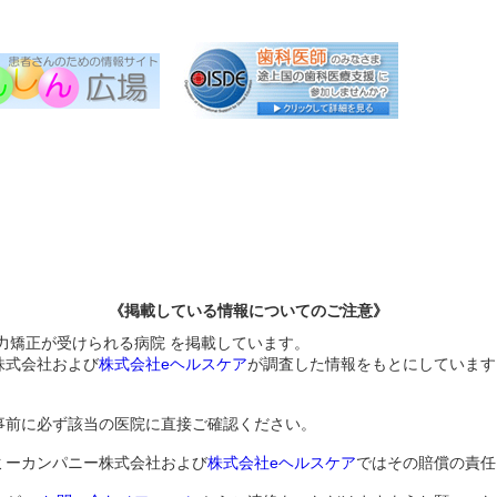
《掲載している情報についてのご注意》
力矯正が受けられる病院 を掲載しています。
株式会社および
株式会社eヘルスケア
が調査した情報をもとにしています
事前に必ず該当の医院に直接ご確認ください。
ミーカンパニー株式会社および
株式会社eヘルスケア
ではその賠償の責任