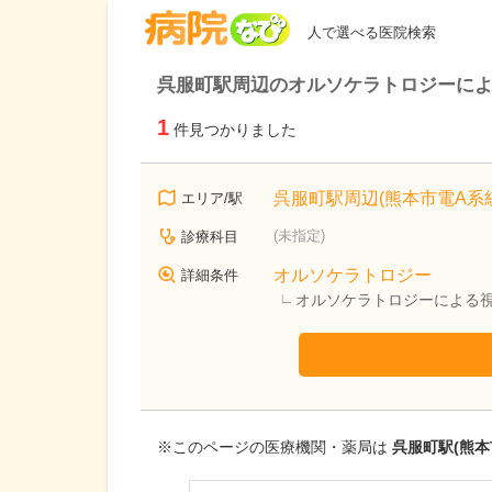
病院なび
人で選べる医院検索
呉服町駅周辺のオルソケラトロジーに
1
件見つかりました
呉服町駅周辺(熊本市電A系統
エリア/駅
(未指定)
診療科目
オルソケラトロジー
詳細条件
オルソケラトロジーによる
※このページの医療機関・薬局は
呉服町駅(熊本