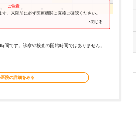
●
●
●
●
ります。来院前に必ず医療機関に直接ご確認ください。
×閉じる
時間です。診察や検査の開始時間ではありません。
の医院の詳細をみる