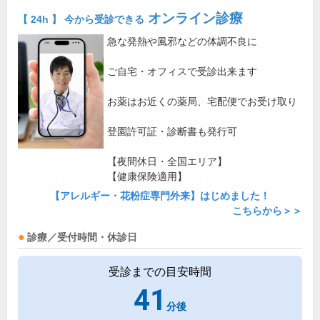
オンライン診療
【 24h 】 今から受診できる
急な発熱や風邪などの体調不良に
ご自宅・オフィスで受診出来ます
お薬はお近くの薬局、宅配便でお受け取り
登園許可証・診断書も発行可
【夜間休日・全国エリア】
【健康保険適用】
【アレルギー・花粉症専門外来】はじめました！
こちらから＞＞
診療／受付時間・休診日
受診までの目安時間
41
分後