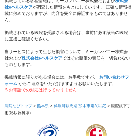
掲載している各種情報は、ミーカンパニー株式会社および
株式会
社eヘルスケア
が調査した情報をもとにしています。 正確な情報掲
載に努めておりますが、内容を完全に保証するものではありませ
ん。
掲載されている医院を受診される場合は、事前に必ず該当の医院
に直接ご確認ください。
当サービスによって生じた損害について、ミーカンパニー株式会
社および
株式会社eヘルスケア
ではその賠償の責任を一切負わない
ものとします。
掲載情報に誤りがある場合には、お手数ですが、
お問い合わせフ
ォーム
からご連絡をいただけますようお願いいたします。
※お電話での対応は行っておりません
病院なびトップ
>
熊本県
>
呉服町駅周辺(熊本市電A系統)
>
腹腔鏡下手
術(泌尿器科系)