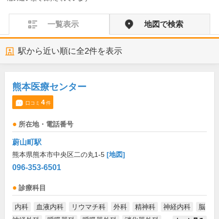
一覧表示
地図で検索
駅から近い順に全
2
件を表示
熊本医療センター
4
口コミ
件
所在地・電話番号
蔚山町駅
熊本県熊本市中央区二の丸1-5
[地図]
096-353-6501
診療科目
内科
血液内科
リウマチ科
外科
精神科
神経内科
脳