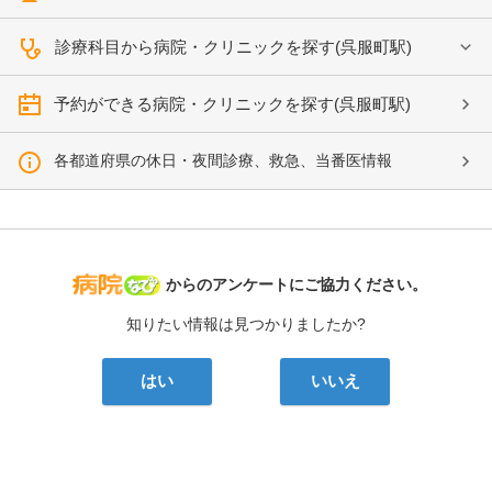
診療科目から病院・クリニックを探す(呉服町駅)
予約ができる病院・クリニックを探す(呉服町駅)
各都道府県の休日・夜間診療、救急、当番医情報
病院なび
からのアンケートにご協力ください。
知りたい情報は見つかりましたか?
はい
いいえ