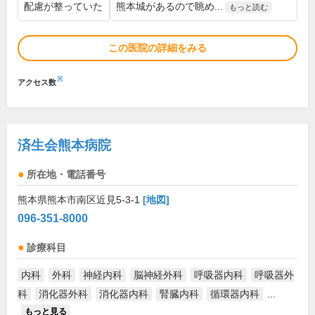
配慮が整っていた
熊本城があるので眺め...
もっと読む
この医院の詳細をみる
※
アクセス数
済生会熊本病院
所在地・電話番号
熊本県熊本市南区近見5-3-1
[地図]
096-351-8000
診療科目
内科
外科
神経内科
脳神経外科
呼吸器内科
呼吸器外
科
消化器外科
消化器内科
腎臓内科
循環器内科
...
もっと見る