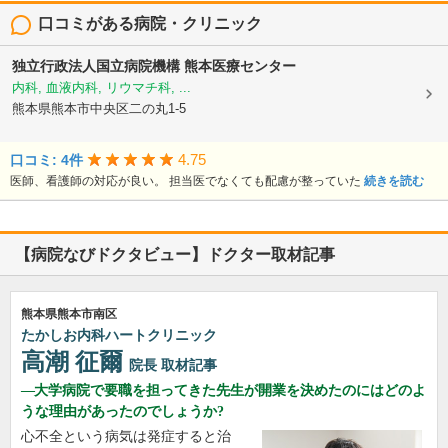
口コミがある病院・クリニック
独立行政法人国立病院機構
熊本医療センター
内科, 血液内科, リウマチ科, ...
熊本県熊本市中央区二の丸1-5
4.75
口コミ: 4件
医師、看護師の対応が良い。 担当医でなくても配慮が整っていた
続きを読む
【病院なびドクタビュー】ドクター取材記事
熊本県熊本市南区
たかしお内科ハートクリニック
高潮 征爾
院長
取材記事
大学病院で要職を担ってきた先生が開業を決めたのにはどのよ
うな理由があったのでしょうか?
心不全という病気は発症すると治