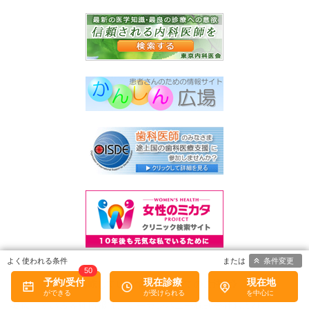
条件変更
50
予約/受付
現在診療
現在地
《掲載している情報についてのご注意》
掲載している各種情報は、ミーカンパニー株式会社および
株式会