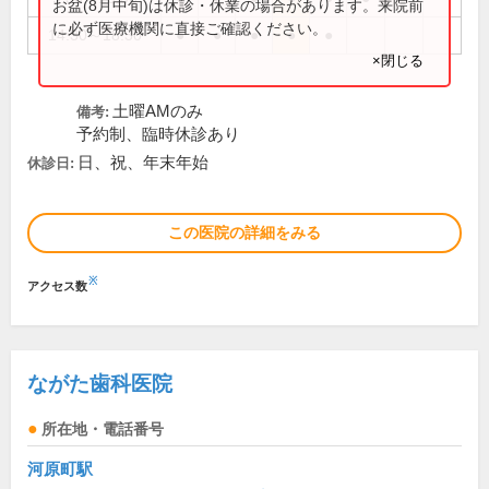
お盆(8月中旬)は休診・休業の場合があります。来院前
に必ず医療機関に直接ご確認ください。
14:30～18:30
●
●
●
●
●
×閉じる
土曜AMのみ
備考:
予約制、臨時休診あり
日、祝、年末年始
休診日:
この医院の詳細をみる
※
アクセス数
ながた歯科医院
所在地・電話番号
河原町駅