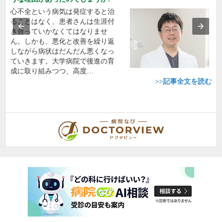
心不全という病気は発症すると治
ることはなく、患者さんは生涯付
き合っていかなくてはなりませ
ん。しかも、悪化と改善を繰り返
しながら病状はだんだん悪くなっ
ていきます。大学病院で後進の育
成に取り組みつつ、高度…
>>記事全文を読む