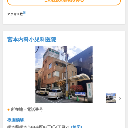
この医院の詳細をみる
※
アクセス数
宮本内科小児科医院
所在地・電話番号
祇園橋駅
熊本県熊本市中央区細工町4丁目21
[地図]