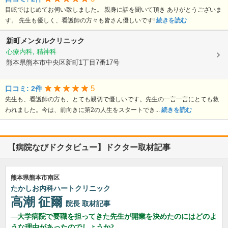
目眩ではじめてお伺い致しました。 親身に話を聞いて頂き ありがとうございま
す。 先生も優しく、看護師の方々も皆さん優しいです!
続きを読む
新町メンタルクリニック
心療内科, 精神科
熊本県熊本市中央区新町1丁目7番17号
5
口コミ: 2件
先生も、看護師の方も、とても親切で優しいです。先生の一言一言にとても救
われました。今は、前向きに第2の人生をスタートでき...
続きを読む
【病院なびドクタビュー】ドクター取材記事
熊本県熊本市南区
たかしお内科ハートクリニック
高潮 征爾
院長
取材記事
大学病院で要職を担ってきた先生が開業を決めたのにはどのよ
うな理由があったのでしょうか?