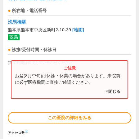
所在地・電話番号
洗馬橋駅
熊本県熊本市中央区新町2-10-39
[地図]
薬局
診療/受付時間・休診日
(営業時間は直接お問い合わせください)
お盆(8月中旬)は休診・休業の場合があります。来院前
に必ず医療機関に直接ご確認ください。
×閉じる
この医院の詳細をみる
※
アクセス数