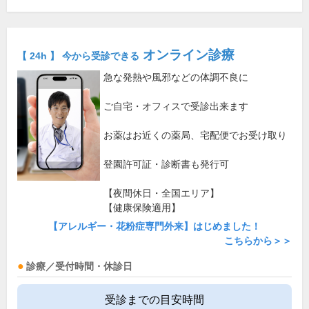
オンライン診療
【 24h 】 今から受診できる
急な発熱や風邪などの体調不良に
ご自宅・オフィスで受診出来ます
お薬はお近くの薬局、宅配便でお受け取り
登園許可証・診断書も発行可
【夜間休日・全国エリア】
【健康保険適用】
【アレルギー・花粉症専門外来】はじめました！
こちらから＞＞
診療／受付時間・休診日
受診までの目安時間