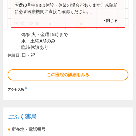
9:00～12:30
●
●
●
●
お盆(8月中旬)は休診・休業の場合があります。来院前
に必ず医療機関に直接ご確認ください。
9:00～19:00
●
●
×閉じる
15:00～18:00
●
●
火・金曜19時まで
備考:
水・土曜AMのみ
臨時休診あり
日・祝
休診日:
この医院の詳細をみる
※
アクセス数
ごふく薬局
所在地・電話番号