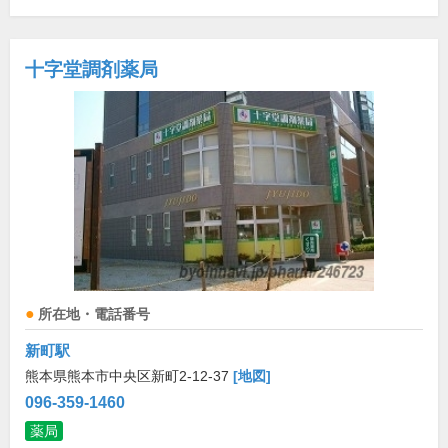
十字堂調剤薬局
所在地・電話番号
新町駅
熊本県熊本市中央区新町2-12-37
[地図]
096-359-1460
薬局