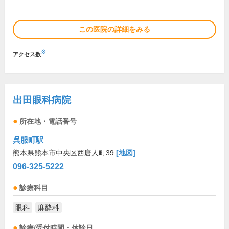
この医院の詳細をみる
※
アクセス数
出田眼科病院
所在地・電話番号
呉服町駅
熊本県熊本市中央区西唐人町39
[地図]
096-325-5222
診療科目
眼科
麻酔科
診療/受付時間・休診日