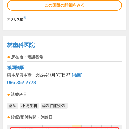
この医院の詳細をみる
※
アクセス数
林歯科医院
所在地・電話番号
祇園橋駅
熊本県熊本市中央区呉服町3丁目37
[地図]
096-352-2778
診療科目
歯科
小児歯科
歯科口腔外科
診療/受付時間・休診日