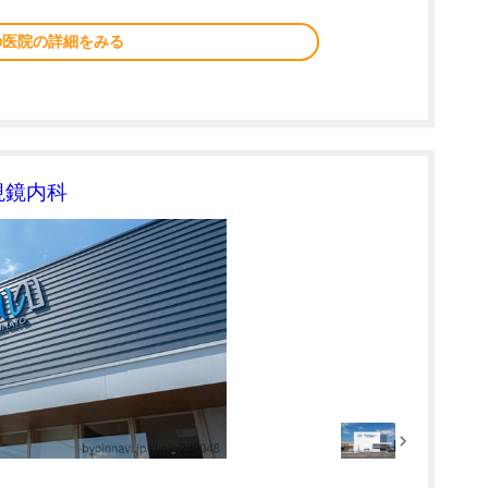
の医院の詳細をみる
視鏡内科