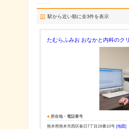
駅から近い順に全
3
件を表示
たむらふみお おなかと内科のク
所在地・電話番号
熊本県熊本市西区春日7丁目28番10号
[地図]