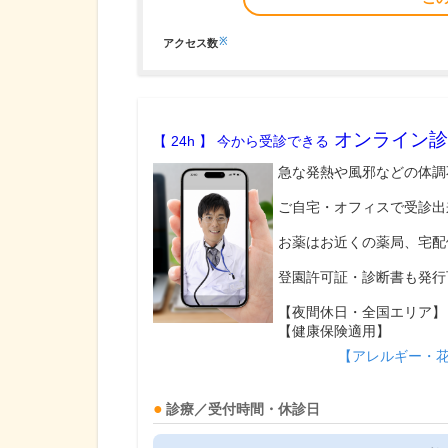
※
アクセス数
オンライン診
【 24h 】 今から受診できる
急な発熱や風邪などの体調
ご自宅・オフィスで受診出
お薬はお近くの薬局、宅配
登園許可証・診断書も発行
【夜間休日・全国エリア】
【健康保険適用】
【アレルギー・
診療／受付時間・休診日