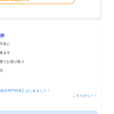
療
不良に
来ます
便でお受け取り
可
花粉症専門外来】はじめました！
こちらから＞＞