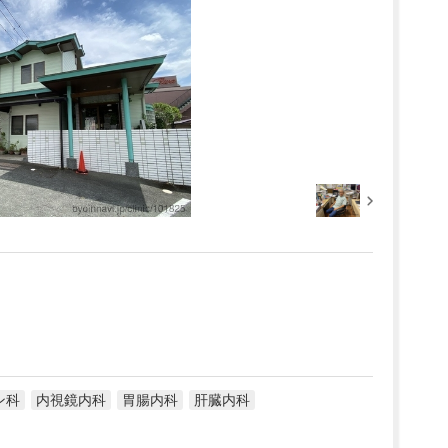
ン科
内視鏡内科
胃腸内科
肝臓内科