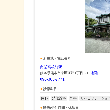
所在地・電話番号
商業高校前駅
熊本県熊本市東区江津1丁目1-1
[地図]
096-363-7771
診療科目
内科
消化器科
外科
リハビリテーショ
診療/受付時間・休診日