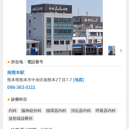
所在地・電話番号
南熊本駅
熊本県熊本市中央区南熊本2丁目7-7
[地図]
096-363-5111
診療科目
内科
脳神経外科
循環器内科
消化器内科
呼吸器内科
放射線診断科