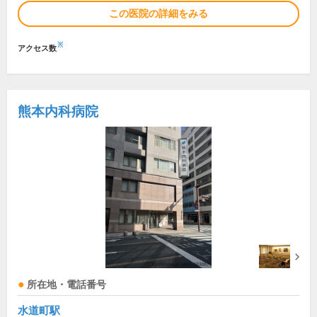
この医院の詳細をみる
※
アクセス数
熊本内科病院
所在地・電話番号
水道町駅