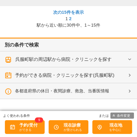
次の15件を表示
1
2
駅から近い順に
30
件中、
1～15件
別の条件で検索
呉服町駅の周辺駅から病院・クリニックを探す
予約ができる病院・クリニックを探す(呉服町駅)
各都道府県の休日・夜間診療、救急、当番医情報
条件変更
9
予約/受付
現在診療
現在地
病院なび
からのアンケートにご協力ください。
知りたい情報は見つかりましたか?