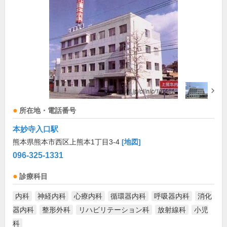
所在地・電話番号
本妙寺入口駅
熊本県熊本市西区上熊本1丁目3-4
[地図]
096-325-1331
診療科目
内科
神経内科
心療内科
循環器内科
呼吸器内科
消化
器内科
整形外科
リハビリテーション科
放射線科
小児
科