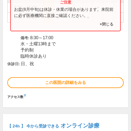
8:30～13:00
●
●
お盆(8月中旬)は休診・休業の場合があります。来院前
に必ず医療機関に直接ご確認ください。
8:30～17:00
●
●
●
●
×閉じる
8:30～17:00
備考:
水・土曜13時まで
予約制
臨時休診あり
日、祝
休診日:
この医院の詳細をみる
※
アクセス数
オンライン診療
【 24h 】 今から受診できる