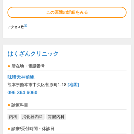
この医院の詳細をみる
※
アクセス数
はくざんクリニック
所在地・電話番号
味噌天神前駅
熊本県熊本市中央区菅原町1-18
[地図]
096-364-6060
診療科目
内科
消化器内科
胃腸内科
診療/受付時間・休診日