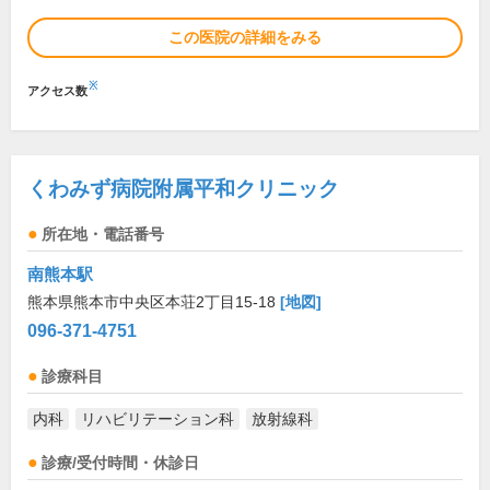
この医院の詳細をみる
※
アクセス数
くわみず病院附属平和クリニック
所在地・電話番号
南熊本駅
熊本県熊本市中央区本荘2丁目15-18
[地図]
096-371-4751
診療科目
内科
リハビリテーション科
放射線科
診療/受付時間・休診日