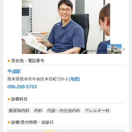
所在地・電話番号
平成駅
熊本県熊本市中央区本荘町720-3
[地図]
096-288-5703
診療科目
糖尿病内科
内科
代謝・内分泌内科
アレルギー科
診療/受付時間・休診日